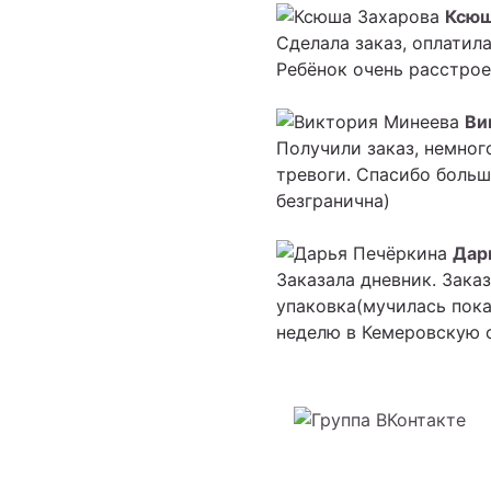
Ксюш
Сделала заказ, оплатила
Ребёнок очень расстрое
Ви
Получили заказ, немног
тревоги. Спасибо больш
безгранична)
Дар
Заказала дневник. Зака
упаковка(мучилась пока
неделю в Кемеровскую о