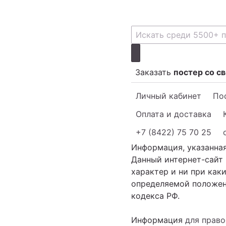
Заказать
постер со с
Личный кабинет
Пос
Оплата и доставка
+7 (8422) 75 70 25
Информация, указанная
Данный интернет-сайт
характер и ни при как
определяемой положени
кодекса РФ.
Информация
для прав