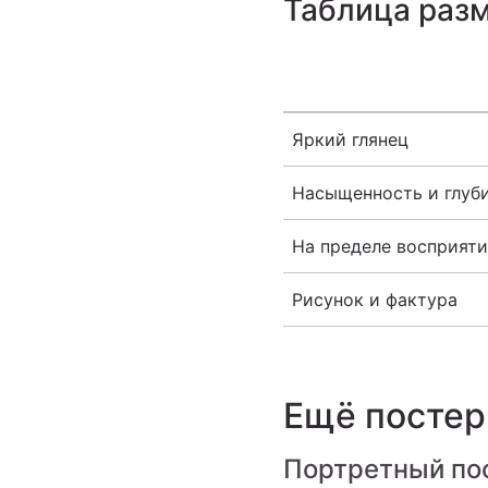
Таблица раз
Яркий глянец
Насыщенность и глуб
На пределе восприяти
Рисунок и фактура
Ещё посте
Портретный по