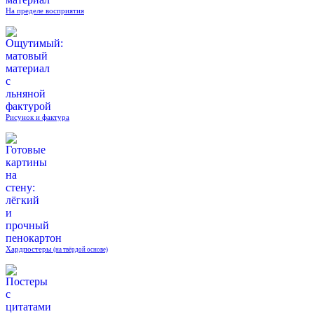
На пределе восприятия
Рисунок и фактура
Хардпостеры
(на твёрдой основе)