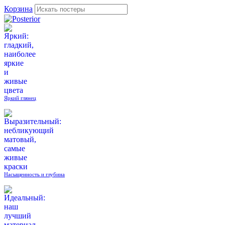
Корзина
Яркий глянец
Насыщенность и глубина