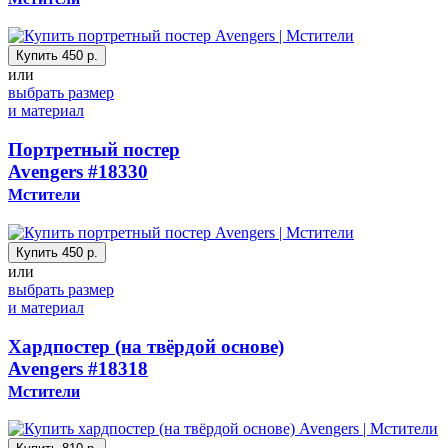
Купить
450 р.
или
выбрать размер
и материал
Портретный постер
Avengers
#18330
Мстители
Купить
450 р.
или
выбрать размер
и материал
Хардпостер (на твёрдой основе)
Avengers
#18318
Мстители