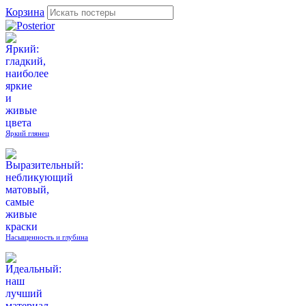
Корзина
Яркий глянец
Насыщенность и глубина