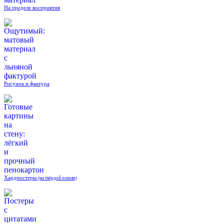
На пределе восприятия
Рисунок и фактура
Хардпостеры
(на твёрдой основе)