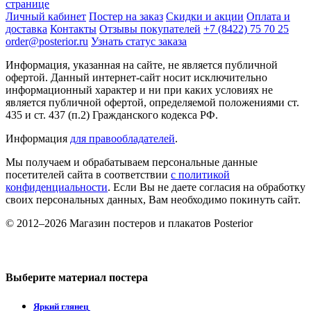
странице
Личный кабинет
Постер на заказ
Скидки и акции
Оплата и
доставка
Контакты
Отзывы покупателей
+7 (8422) 75 70 25
order@posterior.ru
Узнать статус заказа
Информация, указанная на сайте, не является публичной
офертой. Данный интернет-сайт носит исключительно
информационный характер и ни при каких условиях не
является публичной офертой, определяемой положениями ст.
435 и ст. 437 (п.2) Гражданского кодекса РФ.
Информация
для правообладателей
.
Мы получаем и обрабатываем персональные данные
посетителей сайта в соответствии
с политикой
конфиденциальности
. Если Вы не даете согласия на обработку
своих персональных данных, Вам необходимо покинуть сайт.
© 2012–2026 Магазин постеров и плакатов Posterior
Выберите материал постера
Яркий глянец