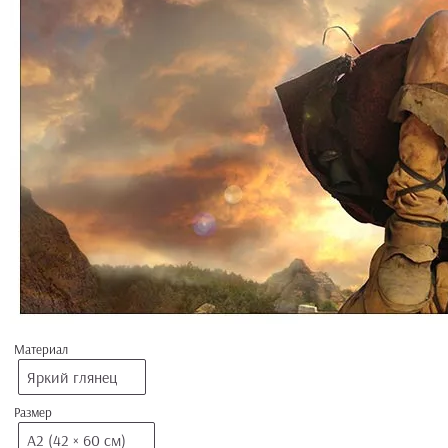
Материал
Яркий глянец
Размер
А2 (42 × 60 см)