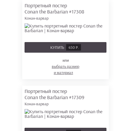
Портретный постер
Conan the Barbarian
#17308
Конан-варвар
КУПИТЬ
450 Р.
или
выбрать размер
и материал
Портретный постер
Conan the Barbarian
#17309
Конан-варвар