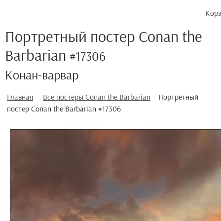
Кор
Портретный постер Conan the
Barbarian
#17306
Конан-варвар
Главная
Все постеры Conan the Barbarian
Портретный
постер Conan the Barbarian #17306