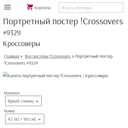
Корзина
Портретный постер !Crossovers
#9329
Кроссоверы
Главная
Все постеры !Crossovers
Портретный постер
!Crossovers #9329
Материал
Яркий глянец
Размер
А2 (42 × 60 см)