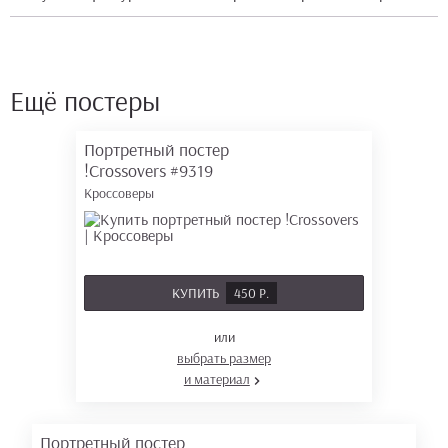
Ещё постеры
Портретный постер
!Crossovers
#9319
Кроссоверы
КУПИТЬ
450 Р.
или
выбрать размер
и материал
Портретный постер