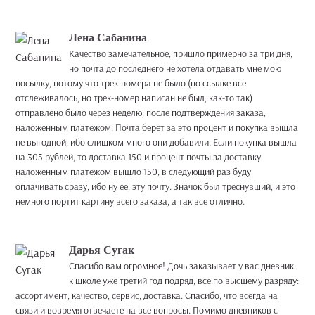
Лена Сабанина
Качество замечательное, пришло примерно за три дня,
но почта до последнего не хотела отдавать мне мою
посылку, потому что трек-номера не было (по ссылке все
отслеживалось, но трек-номер написан не был, как-то так)
отправлено было через неделю, после подтверждения заказа,
наложенным платежом. Почта берет за это процент и покупка вышла
не выгодной, ибо слишком много они добавили. Если покупка вышла
на 305 рублей, то доставка 150 и процент почты за доставку
наложенным платежом вышло 150, в следующий раз буду
оплачивать сразу, ибо ну её, эту почту. Значок был треснувший, и это
немного портит картину всего заказа, а так все отлично.
Дарья Сугак
Спасибо вам огромное! Дочь заказывает у вас дневник
к школе уже третий год подряд, всё по высшему разряду:
ассортимент, качество, сервис, доставка. Спасибо, что всегда на
связи и вовремя отвечаете на все вопросы. Помимо дневников с