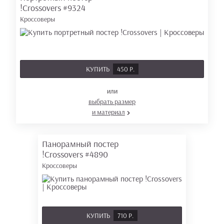
!Crossovers
#9324
Кроссоверы
КУПИТЬ
450 Р.
или
выбрать размер
и материал
Панорамный постер
!Crossovers
#4890
Кроссоверы
КУПИТЬ
710 Р.