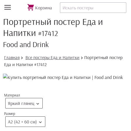
Корзина
Портретный постер Еда и
Напитки
#17412
Food and Drink
Главная
Все постеры Еда и Напитки
Портретный постер
Еда и Напитки #17412
Материал
Яркий глянец
Размер
А2 (42 × 60 см)