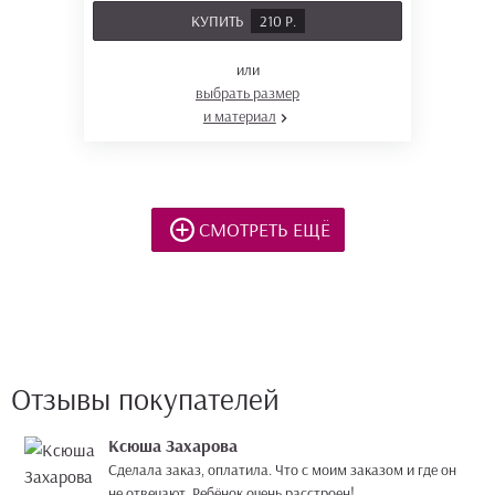
КУПИТЬ
210 Р.
или
выбрать размер
и материал
СМОТРЕТЬ ЕЩЁ
Отзывы покупателей
Ксюша Захарова
Сделала заказ, оплатила. Что с моим заказом и где он
не отвечают. Ребёнок очень расстроен!