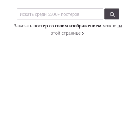
Заказать
постер со своим изображением
можно
на
этой странице