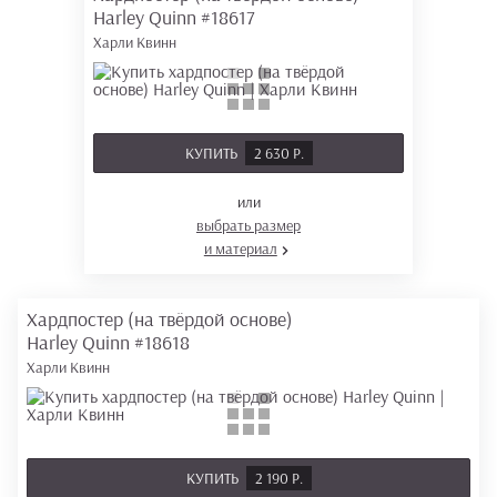
Harley Quinn
#18617
Харли Квинн
КУПИТЬ
2 630 Р.
или
выбрать размер
и материал
Хардпостер (на твёрдой основе)
Harley Quinn
#18618
Харли Квинн
КУПИТЬ
2 190 Р.