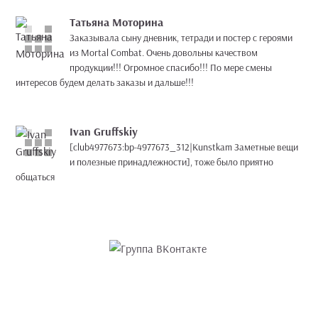
Татьяна Моторина
Заказывала сыну дневник, тетради и постер с героями
из Mortal Combat. Очень довольны качеством
продукции!!! Огромное спасибо!!! По мере смены
интересов будем делать заказы и дальше!!!
Ivan Gruffskiy
[club4977673:bp-4977673_312|Kunstkam Заметные вещи
и полезные принадлежности], тоже было приятно
общаться