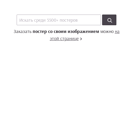
Заказать
постер со своим изображением
можно
на
этой странице