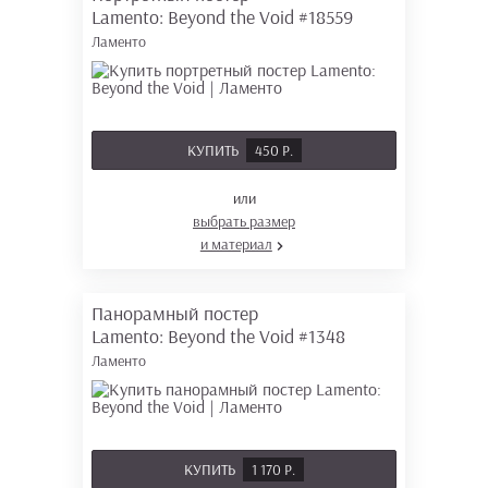
Lamento: Beyond the Void
#18559
Ламенто
КУПИТЬ
450 Р.
или
выбрать размер
и материал
Панорамный постер
Lamento: Beyond the Void
#1348
Ламенто
КУПИТЬ
1 170 Р.