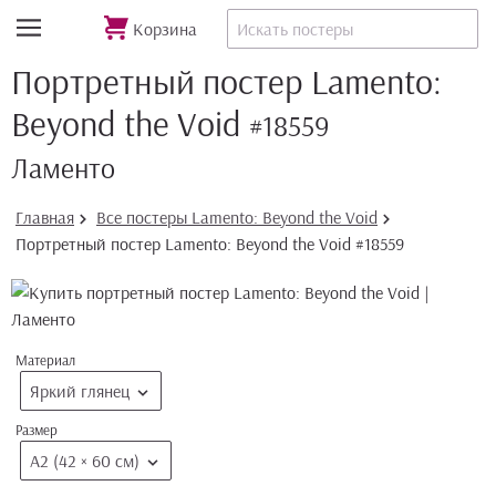
Корзина
Портретный постер Lamento:
Beyond the Void
#18559
Ламенто
Главная
Все постеры Lamento: Beyond the Void
Портретный постер Lamento: Beyond the Void #18559
Материал
Яркий глянец
Размер
А2 (42 × 60 см)