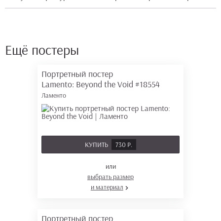
Ещё постеры
Портретный постер
Lamento: Beyond the Void
#18554
Ламенто
КУПИТЬ
730 Р.
или
выбрать размер
и материал
Портретный постер