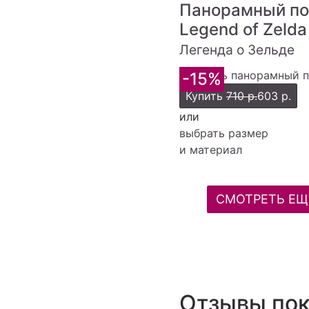
Панорамный по
Legend of Zeld
Легенда о Зельде
-15%
Купить
710 р.
603 р.
или
выбрать размер
и материал
СМОТРЕТЬ ЕЩ
Отзывы пок