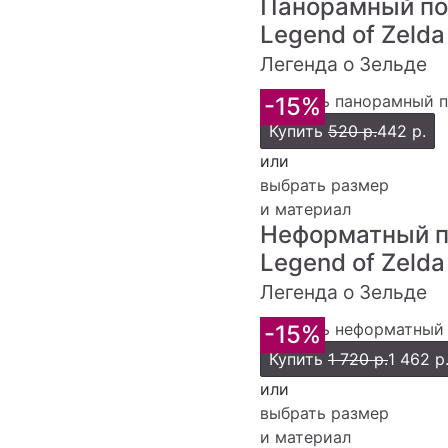
Панорамный по
Legend of Zeld
Легенда о Зельде
-15%
Купить
520 р.
442 р.
или
выбрать размер
и материал
Неформатный п
Legend of Zeld
Легенда о Зельде
-15%
Купить
1 720 р.
1 462 р
или
выбрать размер
и материал