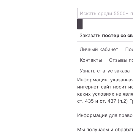
Заказать
постер со с
Личный кабинет
Пос
Контакты
Отзывы п
Узнать статус заказа
Информация, указанная
интернет-сайт носит 
каких условиях не яв
ст. 435 и ст. 437 (п.2)
Информация
для прав
Мы получаем и обраба