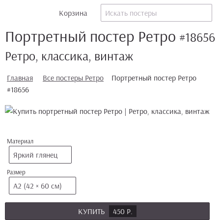
Корзина
Портретный постер Ретро
#18656
Ретро, классика, винтаж
Главная
Все постеры Ретро
Портретный постер Ретро
#18656
Материал
Яркий глянец
Размер
А2 (42 × 60 см)
КУПИТЬ
450 Р.