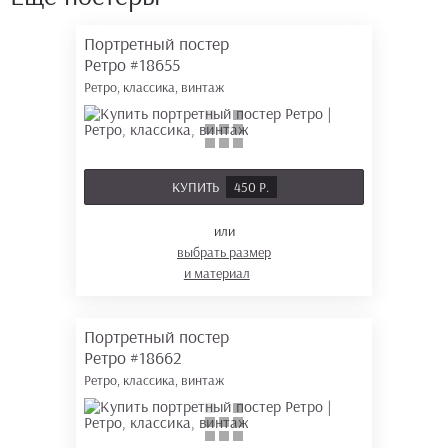
Портретный постер
Ретро
#18655
Ретро, классика, винтаж
КУПИТЬ
450 Р.
или
выбрать размер
и материал
Портретный постер
Ретро
#18662
Ретро, классика, винтаж