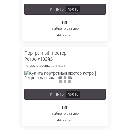
КУПИТЬ
450 Р.
или
выбрать размер
и материал
Портретный постер
Ретро
#18245
Ретро, классика, винтаж
КУПИТЬ
450 Р.
или
выбрать размер
и материал