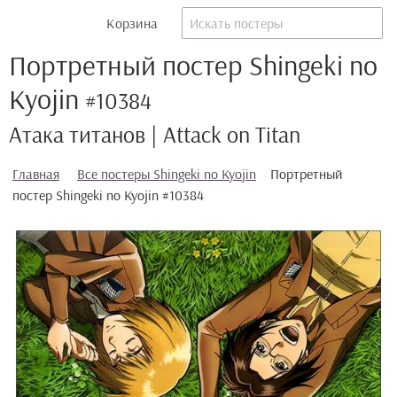
Корзина
Портретный постер Shingeki no
Kyojin
#10384
Атака титанов | Attack on Titan
Главная
Все постеры Shingeki no Kyojin
Портретный
постер Shingeki no Kyojin #10384