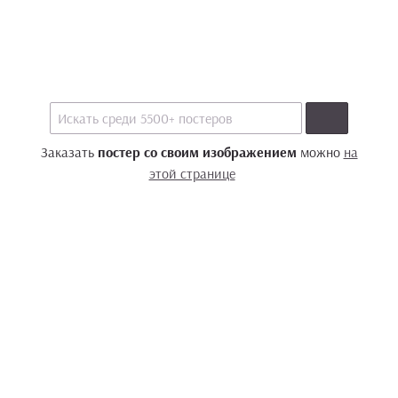
Заказать
постер со своим изображением
можно
на
этой странице