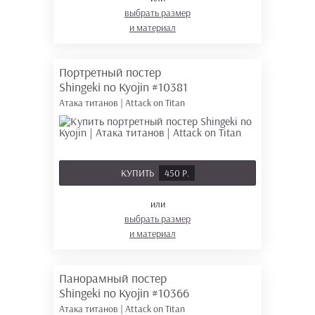
выбрать размер
и материал
Портретный постер
Shingeki no Kyojin
#10381
Атака титанов | Attack on Titan
КУПИТЬ
450 Р.
или
выбрать размер
и материал
Панорамный постер
Shingeki no Kyojin
#10366
Атака титанов | Attack on Titan