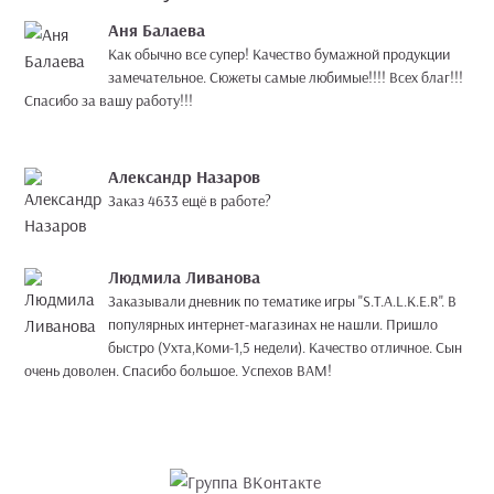
Аня Балаева
Как обычно все супер! Качество бумажной продукции
замечательное. Сюжеты самые любимые!!!! Всех благ!!!
Спасибо за вашу работу!!!
Александр Назаров
Заказ 4633 ещё в работе?
Людмила Ливанова
Заказывали дневник по тематике игры "S.Т.А.L.K.E.R". В
популярных интернет-магазинах не нашли. Пришло
быстро (Ухта,Коми-1,5 недели). Качество отличное. Сын
очень доволен. Спасибо большое. Успехов ВАМ!