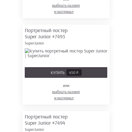
выбрать размер
и материал
Портретный постер
Super Junior
#7493
SuperJunior
КУПИТЬ
450 Р.
или
выбрать размер
и материал
Портретный постер
Super Junior
#7494
SuperJunior