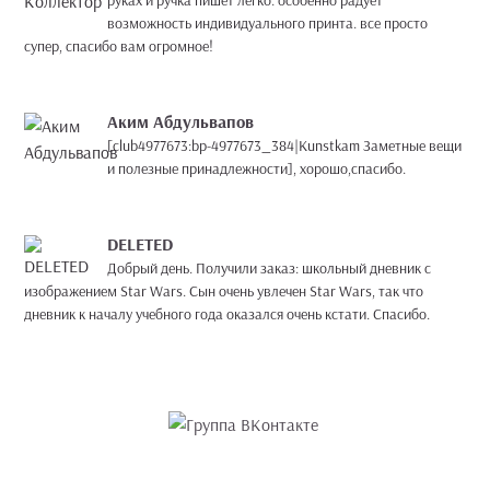
руках и ручка пишет легко. особенно радует
возможность индивидуального принта. все просто
супер, спасибо вам огромное!
Аким Абдульвапов
[club4977673:bp-4977673_384|Kunstkam Заметные вещи
и полезные принадлежности], хорошо,спасибо.
DELETED
Добрый день. Получили заказ: школьный дневник с
изображением Star Wars. Сын очень увлечен Star Wars, так что
дневник к началу учебного года оказался очень кстати. Спасибо.