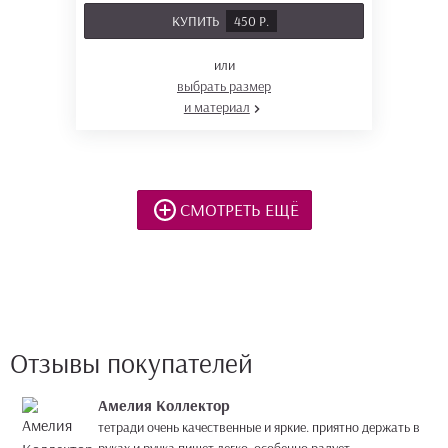
КУПИТЬ
450 Р.
или
выбрать размер
и материал
СМОТРЕТЬ ЕЩЁ
Отзывы покупателей
Амелия Коллектор
тетради очень качественные и яркие. приятно держать в