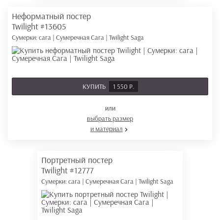
Неформатный постер
Twilight
#13605
Сумерки: сага | Сумеречная Сага | Twilight Saga
КУПИТЬ
1 550 Р.
или
выбрать размер
и материал
Портретный постер
Twilight
#12777
Сумерки: сага | Сумеречная Сага | Twilight Saga