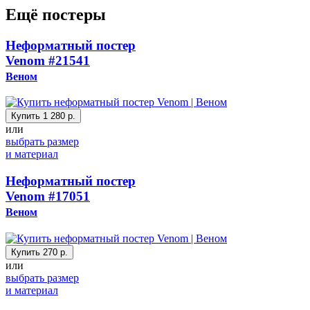
Ещё постеры
Неформатный постер
Venom
#21541
Веном
Купить
1 280 р.
или
выбрать размер
и материал
Неформатный постер
Venom
#17051
Веном
Купить
270 р.
или
выбрать размер
и материал