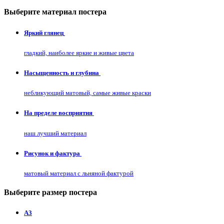
Выберите материал постера
Яркий глянец
гладкий, наиболее яркие и живые цвета
Насыщенность и глубина
небликующий матовый, самые живые краски
На пределе восприятия
наш лучший материал
Рисунок и фактура
матовый материал с льняной фактурой
Выберите размер постера
А3