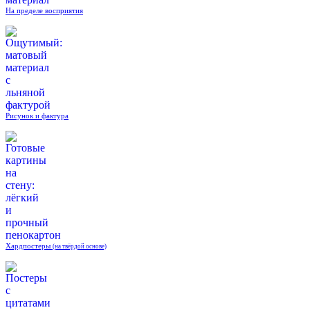
На пределе восприятия
Рисунок и фактура
Хардпостеры
(на твёрдой основе)