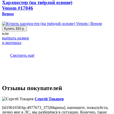
Хардпостер (на твёрдой основе)
Venom
#17046
Веном
Купить
810 р.
или
выбрать размер
и материал
Смотреть ещё
Отзывы покупателей
Сергей Токарев
[id1961658:bp-4977673_375|Марина], напишите, пожалуйста,
лично мне в ЛС, мы разберёмся в ситуации. Конечно, такие