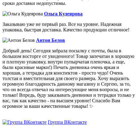
сроки доставки недопустимы.
Ольга Кудеярова
Заказываю уже не первый раз. Все на уровне. Надежная
упаковка, быстрая доставка. Качество продукции отличное!
Антон Белов
Добрый день! Сегодня забрала посылку с почты, была в
большом восторге от увиденного! Товар запечатан в хорошую
и плотную упаковку, внутри пупырчатая пленочка, а еще,
были красивые марки!) Печать дневника очень яркая и
хорошая, а тетрадка для конспектов - просто чудо! Очень
толстая и вместительная для своего размера. Хочу выразить
огромную благодарность данному магазину и Сергею, за то,
что он всегда отвечал на интересующие меня вопросы, и не
только! Впредь, буду заказывать дневники и тетрадки только у
вас, так как качество - на высшем уровне! Спасибо Вам
огромное за ваши качественные товары! ✨
Группа ВКонтакте