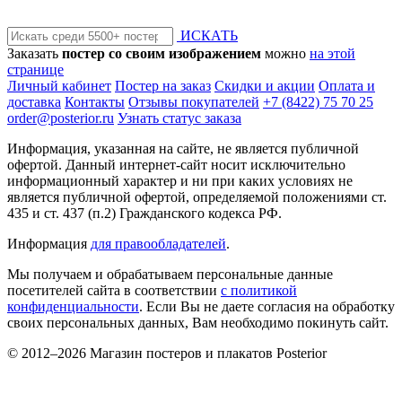
ИСКАТЬ
Заказать
постер со своим изображением
можно
на этой
странице
Личный кабинет
Постер на заказ
Скидки и акции
Оплата и
доставка
Контакты
Отзывы покупателей
+7 (8422) 75 70 25
order@posterior.ru
Узнать статус заказа
Информация, указанная на сайте, не является публичной
офертой. Данный интернет-сайт носит исключительно
информационный характер и ни при каких условиях не
является публичной офертой, определяемой положениями ст.
435 и ст. 437 (п.2) Гражданского кодекса РФ.
Информация
для правообладателей
.
Мы получаем и обрабатываем персональные данные
посетителей сайта в соответствии
с политикой
конфиденциальности
. Если Вы не даете согласия на обработку
своих персональных данных, Вам необходимо покинуть сайт.
© 2012–2026 Магазин постеров и плакатов Posterior