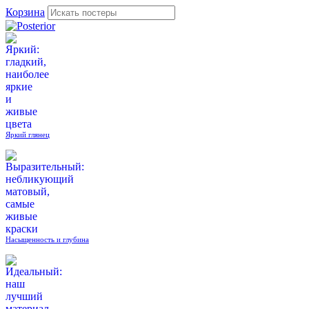
Корзина
Яркий глянец
Насыщенность и глубина