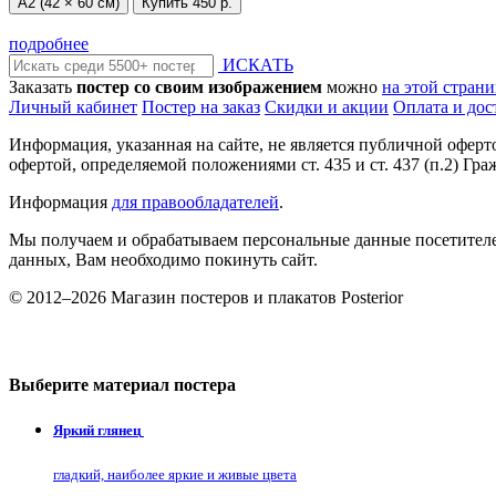
А2 (42 × 60 см)
Купить
450 р.
подробнее
ИСКАТЬ
Заказать
постер со своим изображением
можно
на этой стран
Личный кабинет
Постер на заказ
Скидки и акции
Оплата и дос
Информация, указанная на сайте, не является публичной офер
офертой, определяемой положениями ст. 435 и ст. 437 (п.2) Гра
Информация
для правообладателей
.
Мы получаем и обрабатываем персональные данные посетителе
данных, Вам необходимо покинуть сайт.
© 2012–2026 Магазин постеров и плакатов Posterior
Выберите материал постера
Яркий глянец
гладкий, наиболее яркие и живые цвета