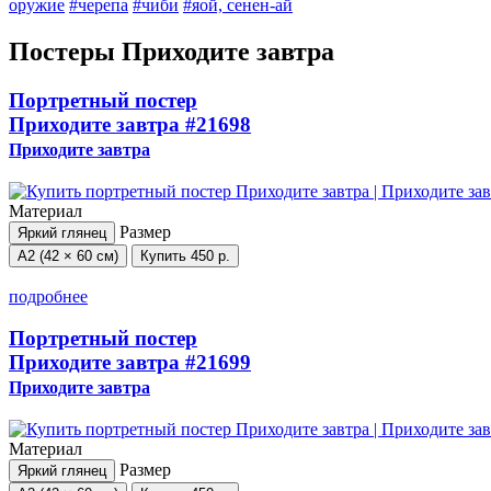
оружие
#черепа
#чиби
#яой, сенен-ай
Постеры Приходите завтра
Портретный постер
Приходите завтра
#21698
Приходите завтра
Материал
Размер
Яркий глянец
А2 (42 × 60 см)
Купить
450 р.
подробнее
Портретный постер
Приходите завтра
#21699
Приходите завтра
Материал
Размер
Яркий глянец