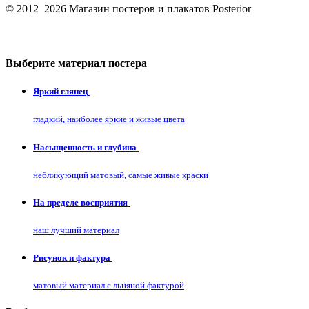
© 2012–2026 Магазин постеров и плакатов Posterior
Выберите материал постера
Яркий глянец
гладкий, наиболее яркие и живые цвета
Насыщенность и глубина
небликующий матовый, самые живые краски
На пределе восприятия
наш лучший материал
Рисунок и фактура
матовый материал с льняной фактурой