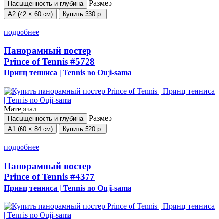
Размер
Насыщенность и глубина
А2 (42 × 60 см)
Купить
330 р.
подробнее
Панорамный постер
Prince of Tennis
#5728
Принц тенниса | Tennis no Ouji-sama
Материал
Размер
Насыщенность и глубина
А1 (60 × 84 см)
Купить
520 р.
подробнее
Панорамный постер
Prince of Tennis
#4377
Принц тенниса | Tennis no Ouji-sama