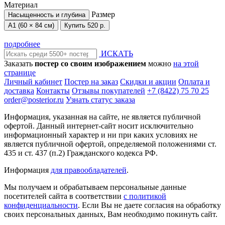
Материал
Размер
Насыщенность и глубина
А1 (60 × 84 см)
Купить
520 р.
подробнее
ИСКАТЬ
Заказать
постер со своим изображением
можно
на этой
странице
Личный кабинет
Постер на заказ
Скидки и акции
Оплата и
доставка
Контакты
Отзывы покупателей
+7 (8422) 75 70 25
order@posterior.ru
Узнать статус заказа
Информация, указанная на сайте, не является публичной
офертой. Данный интернет-сайт носит исключительно
информационный характер и ни при каких условиях не
является публичной офертой, определяемой положениями ст.
435 и ст. 437 (п.2) Гражданского кодекса РФ.
Информация
для правообладателей
.
Мы получаем и обрабатываем персональные данные
посетителей сайта в соответствии
с политикой
конфиденциальности
. Если Вы не даете согласия на обработку
своих персональных данных, Вам необходимо покинуть сайт.