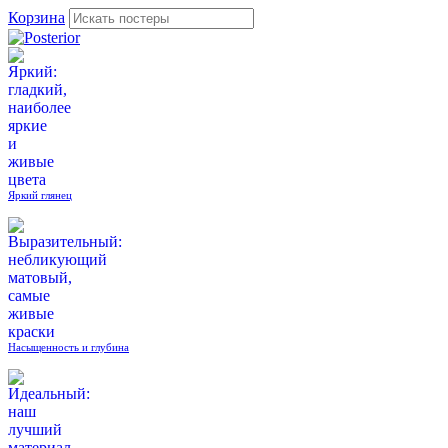
Корзина
Яркий глянец
Насыщенность и глубина