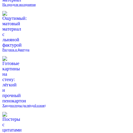
На пределе восприятия
Рисунок и фактура
Хардпостеры
(на твёрдой основе)