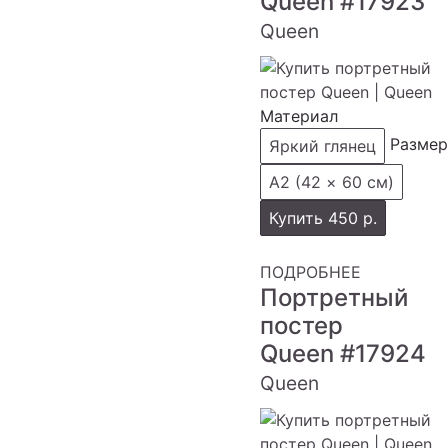
Queen
#17923
Queen
Материал
Размер
Яркий глянец
А2 (42 × 60 см)
Купить
450 р.
ПОДРОБНЕЕ
Портретный
постер
Queen
#17924
Queen