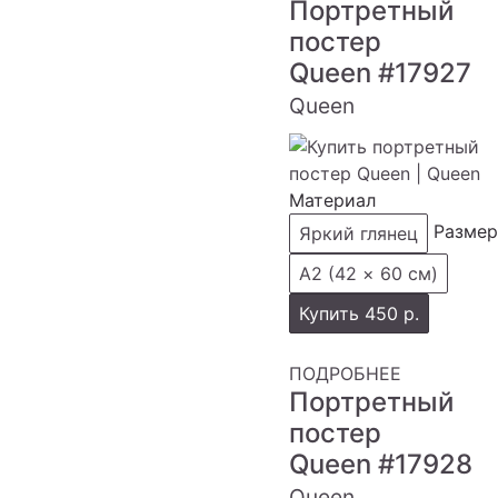
Портретный
постер
Queen
#17927
Queen
Материал
Размер
Яркий глянец
А2 (42 × 60 см)
Купить
450 р.
ПОДРОБНЕЕ
Портретный
постер
Queen
#17928
Queen