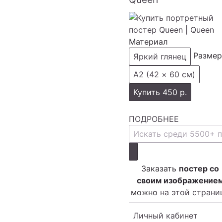
Материал
Размер
Яркий глянец
А2 (42 × 60 см)
Купить
450 р.
ПОДРОБНЕЕ
Заказать
постер со
своим изображение
можно
на этой страни
Личный кабинет