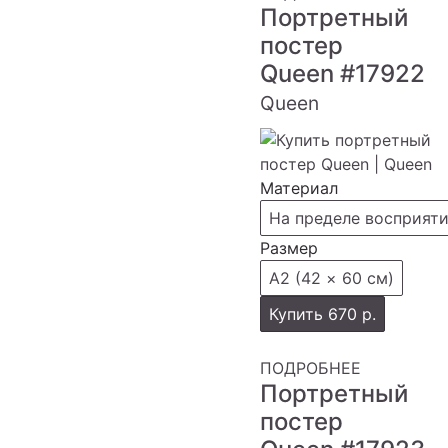
Портретный
постер
Queen
#17922
Queen
Материал
На пределе восприят
Размер
А2 (42 × 60 см)
Купить
670 р.
ПОДРОБНЕЕ
Портретный
постер