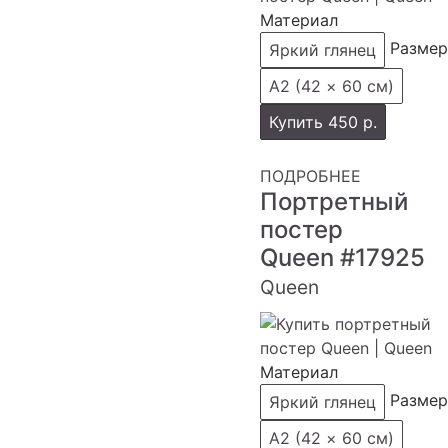
Материал
Размер
Яркий глянец
А2 (42 × 60 см)
Купить
450 р.
ПОДРОБНЕЕ
Портретный
постер
Queen
#17925
Queen
Материал
Размер
Яркий глянец
А2 (42 × 60 см)