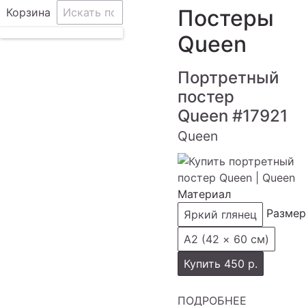
Постеры
Корзина
Queen
Портретный
постер
Queen
#17921
Queen
Материал
Размер
Яркий глянец
А2 (42 × 60 см)
Купить
450 р.
ПОДРОБНЕЕ