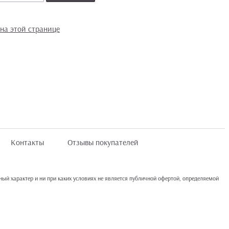
на этой странице
Контакты
Отзывы покупателей
ый характер и ни при каких условиях не является публичной офертой, определяемой
ли Вы не даете согласия на обработку своих персональных данных, Вам необходимо