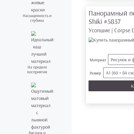
Панорамный п
Насыщенность и
Shiki
#5837
глубина
Усопшие | Corpse
Рисунок и 
Материал
На пределе
восприятия
А1 (60 × 84 см
Размер
К
Рисунок и