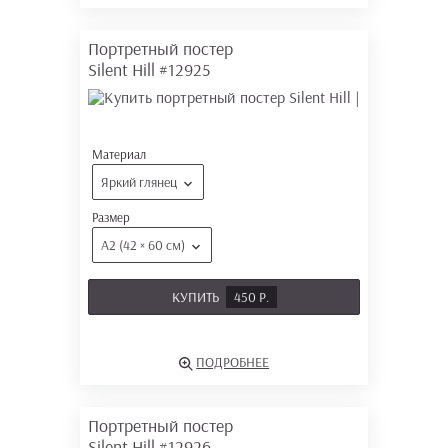
Портретный постер
Silent Hill
#12925
Материал
Яркий глянец
Размер
А2 (42 × 60 см)
КУПИТЬ
450 Р.
ПОДРОБНЕЕ
Портретный постер
Silent Hill
#12926