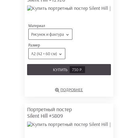
Материал
Рисунок и фактура
Размер
А2 (42 × 60 см)
КУПИТЬ
730 Р.
ПОДРОБНЕЕ
Портретный постер
Silent Hill
#5809