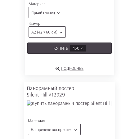
Материал
Яркий глянец
Размер
А2 (42 × 60 см)
КУПИТЬ
450 Р.
ПОДРОБНЕЕ
Панорамный постер
Silent Hill
#12929
Материал
На пределе восприятия