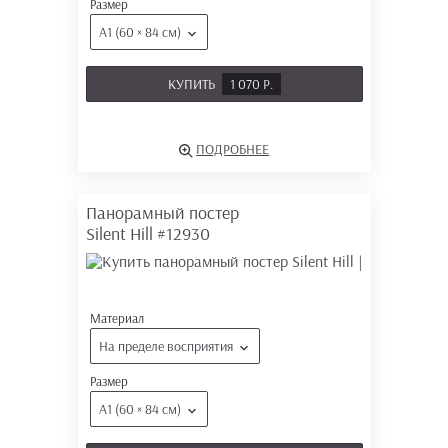
Размер
А1 (60 × 84 см)
КУПИТЬ
1 070 Р.
ПОДРОБНЕЕ
Панорамный постер
Silent Hill
#12930
Материал
На пределе восприятия
Размер
А1 (60 × 84 см)