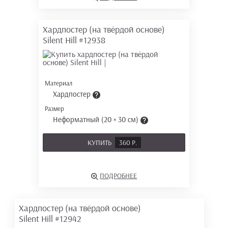
Хардпостер (на твёрдой основе)
Silent Hill
#12938
Материал
Хардпостер
Размер
Неформатный (20 × 30 см)
КУПИТЬ
360 Р.
ПОДРОБНЕЕ
Хардпостер (на твёрдой основе)
Silent Hill
#12942