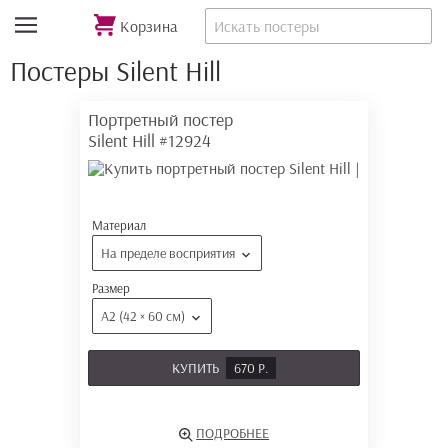
Корзина
Постеры Silent Hill
Портретный постер
Silent Hill
#12924
Материал
На пределе восприятия
Размер
А2 (42 × 60 см)
КУПИТЬ
670 Р.
ПОДРОБНЕЕ