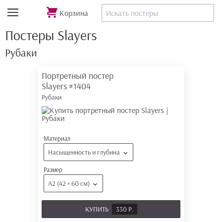
Корзина
Постеры Slayers
Рубаки
Портретный постер
Slayers
#1404
Рубаки
Материал
Насыщенность и глубина
Размер
А2 (42 × 60 см)
КУПИТЬ
330 Р.