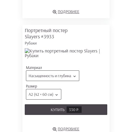
ПОДРОБНЕЕ
Портретный постер
Slayers
#3933
Рубаки
Материал
Насыщенность и глубина
Размер
А2 (42 × 60 см)
КУПИТЬ
330 Р.
ПОДРОБНЕЕ