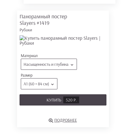
Панорамный постер
Slayers
#1419
Рубаки
Материал
Насыщенность и глубина
Размер
А1 (60 × 84 см)
КУПИТЬ
520 Р.
ПОДРОБНЕЕ