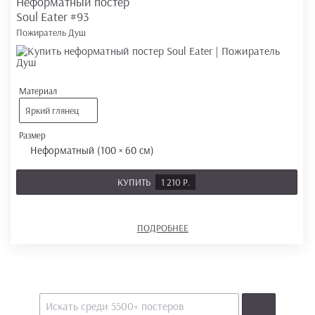
Неформатный постер
Soul Eater
#93
Пожиратель Душ
Материал
Яркий глянец
Размер
Неформатный (100 × 60 см)
КУПИТЬ
1 210 Р.
ПОДРОБНЕЕ