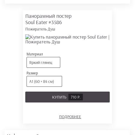
Панорамный постер
Soul Eater
#3586
Пожиратель Душ
Материал
Яркий глянец
Размер
А1 (60 × 84 см)
КУПИТЬ
710 Р.
ПОДРОБНЕЕ