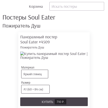
Корзина
Постеры Soul Eater
Пожиратель Душ
Панорамный постер
Soul Eater
#4509
Пожиратель Душ
Материал
Яркий глянец
Размер
А1 (60 × 84 см)
КУПИТЬ
710 Р.