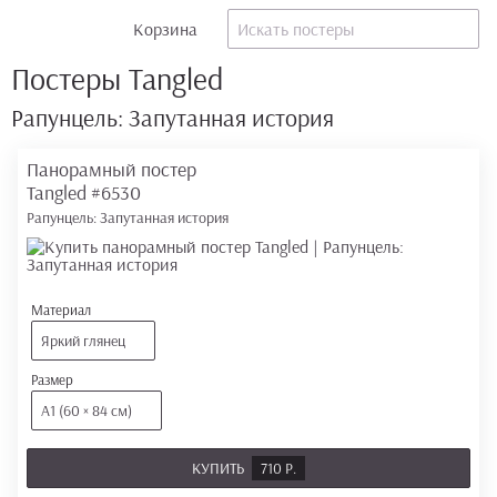
Корзина
Постеры Tangled
Рапунцель: Запутанная история
Панорамный постер
Tangled
#6530
Рапунцель: Запутанная история
Материал
Яркий глянец
Размер
А1 (60 × 84 см)
КУПИТЬ
710 Р.