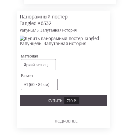
Панорамный постер
Tangled
#6532
Рапунцель: Запутанная история
Материал
Яркий глянец
Размер
А1 (60 × 84 см)
КУПИТЬ
710 Р.
ПОДРОБНЕЕ