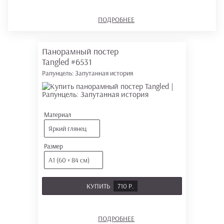
ПОДРОБНЕЕ
Панорамный постер
Tangled
#6531
Рапунцель: Запутанная история
Материал
Яркий глянец
Размер
А1 (60 × 84 см)
КУПИТЬ
710 Р.
ПОДРОБНЕЕ