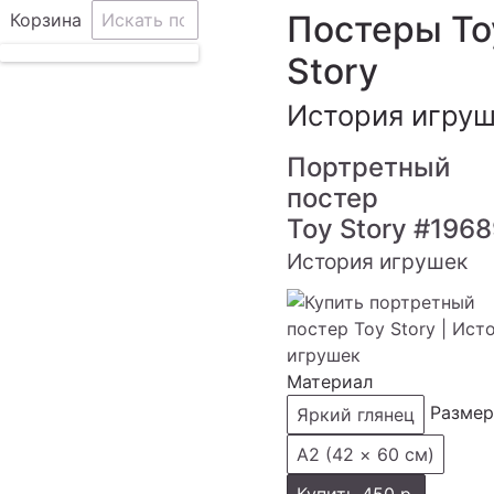
Постеры To
Корзина
Story
История игру
Портретный
постер
Toy Story
#1968
История игрушек
Материал
Размер
Яркий глянец
А2 (42 × 60 см)