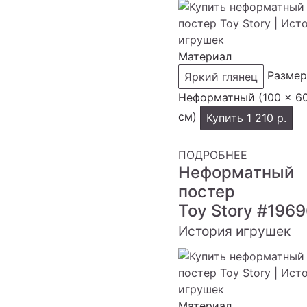
Материал
Размер
Яркий глянец
Неформатный (100 × 6
см)
Купить
1 210 р.
ПОДРОБНЕЕ
Неформатный
постер
Toy Story
#1969
История игрушек
Материал