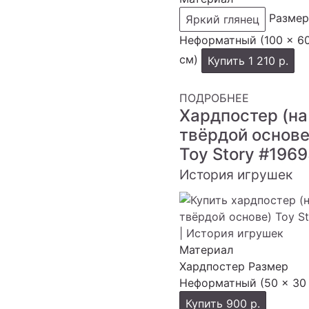
Размер
Яркий глянец
Неформатный (100 × 6
см)
Купить
1 210 р.
ПОДРОБНЕЕ
Хардпостер (на
твёрдой основе
Toy Story
#1969
История игрушек
Материал
Хардпостер
Размер
Неформатный (50 × 30
Купить
900 р.