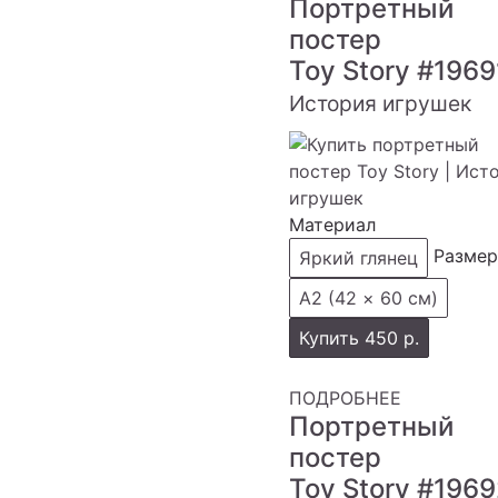
Портретный
постер
Toy Story
#1969
История игрушек
Материал
Размер
Яркий глянец
А2 (42 × 60 см)
Купить
450 р.
ПОДРОБНЕЕ
Портретный
постер
Toy Story
#1969