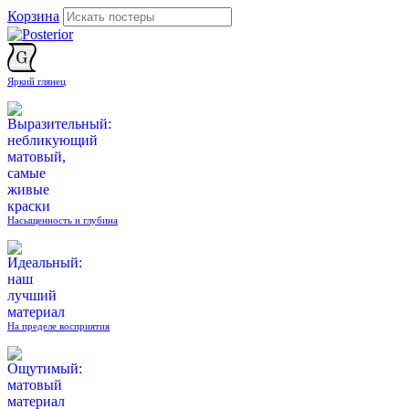
Корзина
Яркий глянец
Насыщенность и глубина
На пределе восприятия