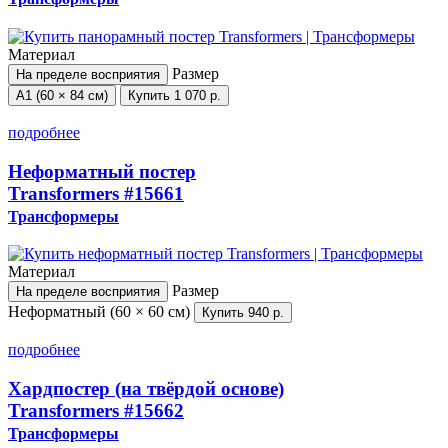
Материал
Размер
На пределе восприятия
А1 (60 × 84 см)
Купить
1 070 р.
подробнее
Неформатный постер
Transformers
#15661
Трансформеры
Материал
Размер
На пределе восприятия
Неформатный (60 × 60 см)
Купить
940 р.
подробнее
Хардпостер (на твёрдой основе)
Transformers
#15662
Трансформеры