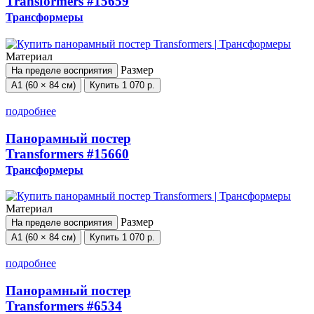
Transformers
#15659
Трансформеры
Материал
Размер
На пределе восприятия
А1 (60 × 84 см)
Купить
1 070 р.
подробнее
Панорамный постер
Transformers
#15660
Трансформеры
Материал
Размер
На пределе восприятия
А1 (60 × 84 см)
Купить
1 070 р.
подробнее
Панорамный постер
Transformers
#6534