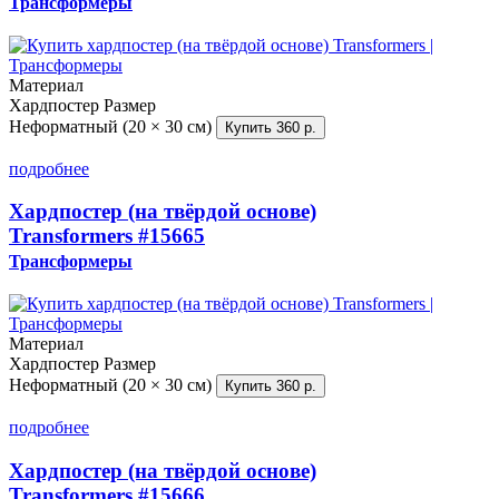
Трансформеры
Материал
Хардпостер
Размер
Неформатный (20 × 30 см)
Купить
360 р.
подробнее
Хардпостер (на твёрдой основе)
Transformers
#15665
Трансформеры
Материал
Хардпостер
Размер
Неформатный (20 × 30 см)
Купить
360 р.
подробнее
Хардпостер (на твёрдой основе)
Transformers
#15666