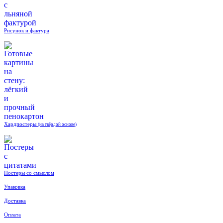
Рисунок и фактура
Хардпостеры
(на твёрдой основе)
Постеры со смыслом
Упаковка
Доставка
Оплата