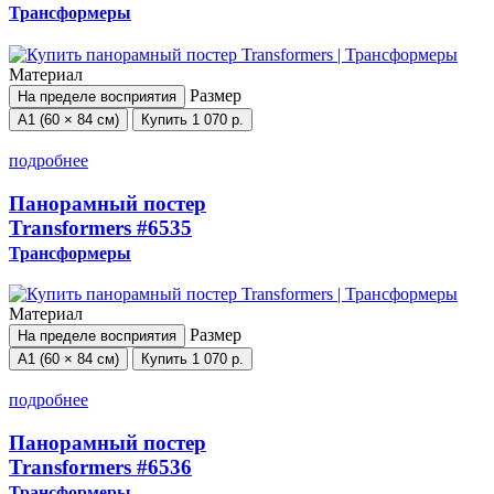
Трансформеры
Материал
Размер
На пределе восприятия
А1 (60 × 84 см)
Купить
1 070 р.
подробнее
Панорамный постер
Transformers
#6535
Трансформеры
Материал
Размер
На пределе восприятия
А1 (60 × 84 см)
Купить
1 070 р.
подробнее
Панорамный постер
Transformers
#6536
Трансформеры