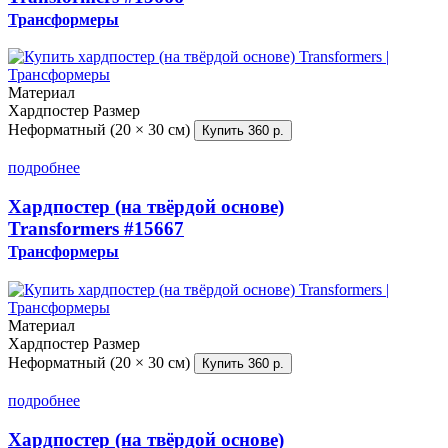
Трансформеры
Материал
Хардпостер
Размер
Неформатный (20 × 30 см)
Купить
360 р.
подробнее
Хардпостер (на твёрдой основе)
Transformers
#15667
Трансформеры
Материал
Хардпостер
Размер
Неформатный (20 × 30 см)
Купить
360 р.
подробнее
Хардпостер (на твёрдой основе)