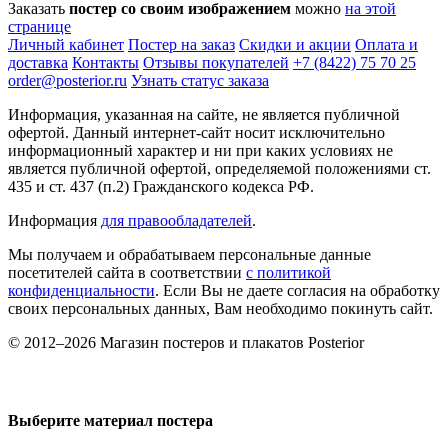
Заказать
постер со своим изображением
можно
на этой
странице
Личный кабинет
Постер на заказ
Скидки и акции
Оплата и
доставка
Контакты
Отзывы покупателей
+7 (8422) 75 70 25
order@posterior.ru
Узнать статус заказа
Информация, указанная на сайте, не является публичной
офертой. Данный интернет-сайт носит исключительно
информационный характер и ни при каких условиях не
является публичной офертой, определяемой положениями ст.
435 и ст. 437 (п.2) Гражданского кодекса РФ.
Информация
для правообладателей
.
Мы получаем и обрабатываем персональные данные
посетителей сайта в соответствии
с политикой
конфиденциальности
. Если Вы не даете согласия на обработку
своих персональных данных, Вам необходимо покинуть сайт.
© 2012–2026 Магазин постеров и плакатов Posterior
Выберите материал постера