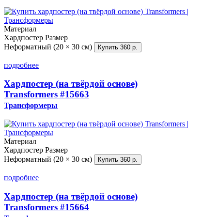
Материал
Хардпостер
Размер
Неформатный (20 × 30 см)
Купить
360 р.
подробнее
Хардпостер (на твёрдой основе)
Transformers
#15663
Трансформеры
Материал
Хардпостер
Размер
Неформатный (20 × 30 см)
Купить
360 р.
подробнее
Хардпостер (на твёрдой основе)
Transformers
#15664