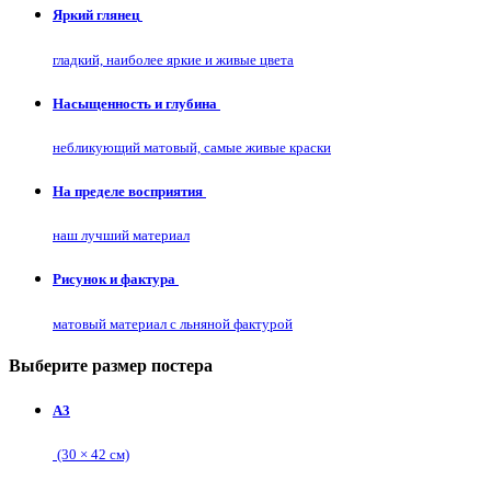
Яркий глянец
гладкий, наиболее яркие и живые цвета
Насыщенность и глубина
небликующий матовый, самые живые краски
На пределе восприятия
наш лучший материал
Рисунок и фактура
матовый материал с льняной фактурой
Выберите размер постера
А3
(30 × 42 см)