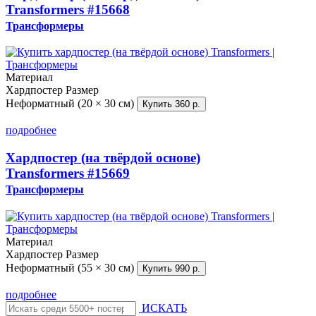
Transformers
#15668
Трансформеры
Материал
Хардпостер
Размер
Неформатный (20 × 30 см)
Купить
360 р.
подробнее
Хардпостер (на твёрдой основе)
Transformers
#15669
Трансформеры
Материал
Хардпостер
Размер
Неформатный (55 × 30 см)
Купить
990 р.
подробнее
ИСКАТЬ