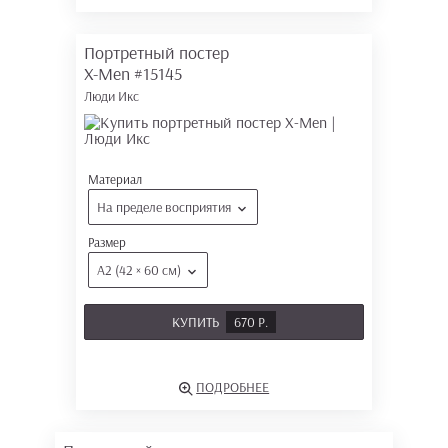
Портретный постер
X-Men
#15145
Люди Икс
Материал
На пределе восприятия
Размер
А2 (42 × 60 см)
КУПИТЬ
670 Р.
ПОДРОБНЕЕ