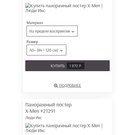
Материал
На пределе восприятия
Размер
А0+ (84 × 120 см)
КУПИТЬ
1 870 Р.
ПОДРОБНЕЕ
Панорамный постер
X-Men
#21291
Люди Икс