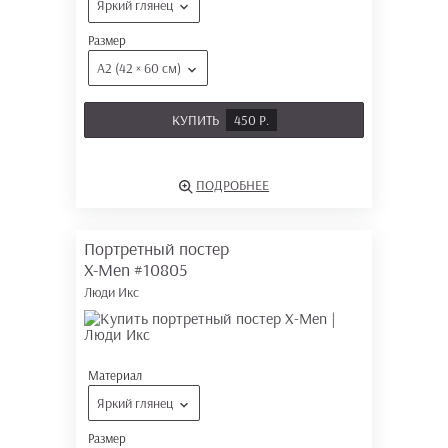
Яркий глянец
Размер
А2 (42 × 60 см)
КУПИТЬ
450 Р.
ПОДРОБНЕЕ
Портретный постер
X-Men
#10805
Люди Икс
Материал
Яркий глянец
Размер