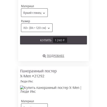
Материал
Яркий глянец
Размер
А0+ (84 × 120 см)
КУПИТЬ
1 240 Р.
ПОДРОБНЕЕ
Панорамный постер
X-Men
#21292
Люди Икс
Материал