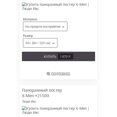
Материал
На пределе восприятия
Размер
А0+ (84 × 120 см)
КУПИТЬ
1 870 Р.
ПОДРОБНЕЕ
Панорамный постер
X-Men
#21300
Люди Икс