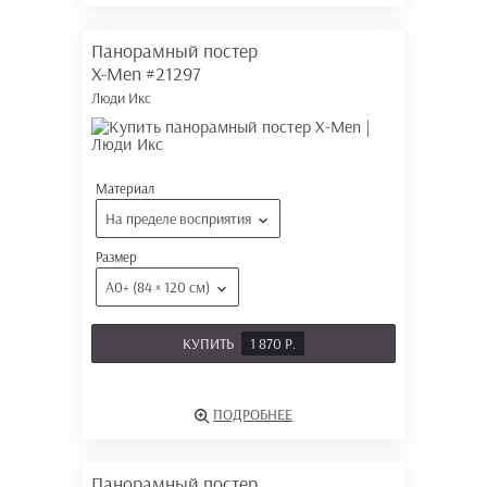
Панорамный постер
X-Men
#21297
Люди Икс
Материал
На пределе восприятия
Размер
А0+ (84 × 120 см)
КУПИТЬ
1 870 Р.
ПОДРОБНЕЕ
Панорамный постер