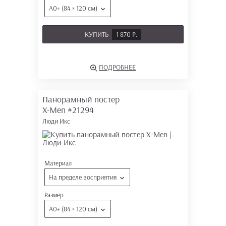
А0+ (84 × 120 см)
КУПИТЬ
1 870 Р.
ПОДРОБНЕЕ
Панорамный постер
X-Men
#21294
Люди Икс
Материал
На пределе восприятия
Размер
А0+ (84 × 120 см)