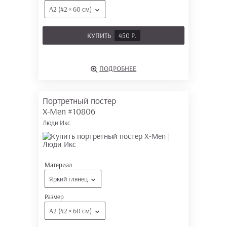
А2 (42 × 60 см)
КУПИТЬ
450 Р.
ПОДРОБНЕЕ
Портретный постер
X-Men
#10806
Люди Икс
Материал
Яркий глянец
Размер
А2 (42 × 60 см)