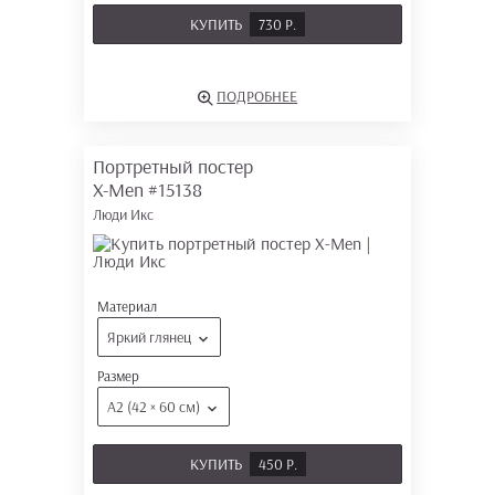
КУПИТЬ
730 Р.
ПОДРОБНЕЕ
Портретный постер
X-Men
#15138
Люди Икс
Материал
Яркий глянец
Размер
А2 (42 × 60 см)
КУПИТЬ
450 Р.