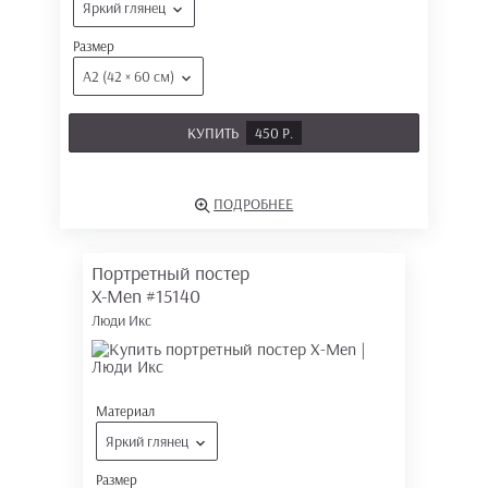
Яркий глянец
Размер
А2 (42 × 60 см)
КУПИТЬ
450 Р.
ПОДРОБНЕЕ
Портретный постер
X-Men
#15140
Люди Икс
Материал
Яркий глянец
Размер