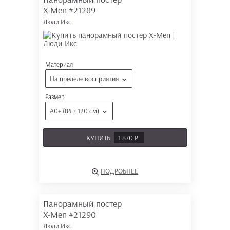
X-Men
#21289
Люди Икс
Материал
На пределе восприятия
Размер
А0+ (84 × 120 см)
КУПИТЬ
1 870 Р.
ПОДРОБНЕЕ
Панорамный постер
X-Men
#21290
Люди Икс