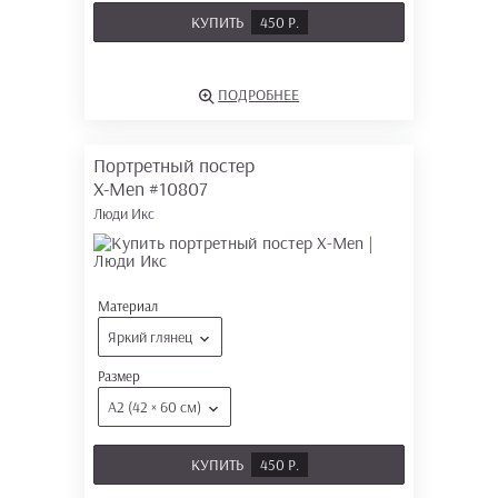
КУПИТЬ
450 Р.
ПОДРОБНЕЕ
Портретный постер
X-Men
#10807
Люди Икс
Материал
Яркий глянец
Размер
А2 (42 × 60 см)
КУПИТЬ
450 Р.