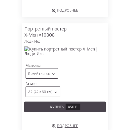
ПОДРОБНЕЕ
Портретный постер
X-Men
#10808
Люди Икс
Материал
Яркий глянец
Размер
А2 (42 × 60 см)
КУПИТЬ
450 Р.
ПОДРОБНЕЕ