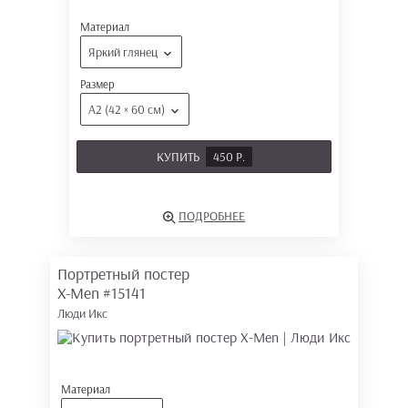
Материал
Яркий глянец
Размер
А2 (42 × 60 см)
КУПИТЬ
450 Р.
ПОДРОБНЕЕ
Портретный постер
X-Men
#15141
Люди Икс
Материал