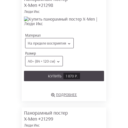
X-Men
#21298
Люди Икс
Материал
На пределе восприятия
Размер
А0+ (84 × 120 см)
КУПИТЬ
1 870 Р.
ПОДРОБНЕЕ
Панорамный постер
X-Men
#21299
Люди Икс