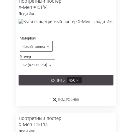
Портретный постер
X-Men
#15144
Люди Икс
Материал
Яркий глянец
Размер
А2 (42 × 60 см)
КУПИТЬ
450 Р.
ПОДРОБНЕЕ
Портретный постер
X-Men
#15143
Люди Икс