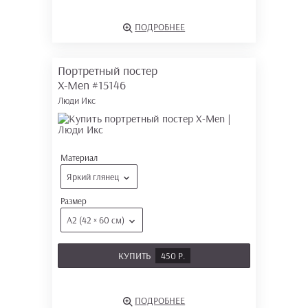
ПОДРОБНЕЕ
Портретный постер
X-Men
#15146
Люди Икс
Материал
Яркий глянец
Размер
А2 (42 × 60 см)
КУПИТЬ
450 Р.
ПОДРОБНЕЕ