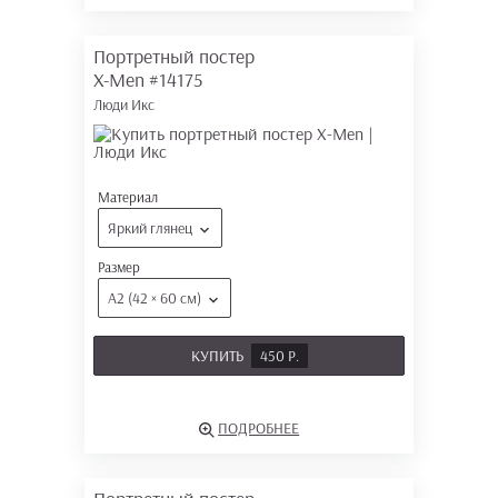
Портретный постер
X-Men
#14175
Люди Икс
Материал
Яркий глянец
Размер
А2 (42 × 60 см)
КУПИТЬ
450 Р.
ПОДРОБНЕЕ