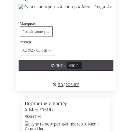
Материал
Яркий глянец
Размер
А2 (42 × 60 см)
КУПИТЬ
450 Р.
ПОДРОБНЕЕ
Портретный постер
X-Men
#15142
Люди Икс