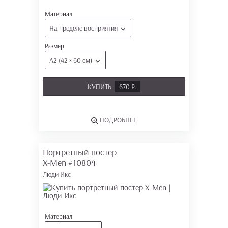
Материал
На пределе восприятия
Размер
А2 (42 × 60 см)
КУПИТЬ
670 Р.
ПОДРОБНЕЕ
Портретный постер
X-Men
#10804
Люди Икс
Материал