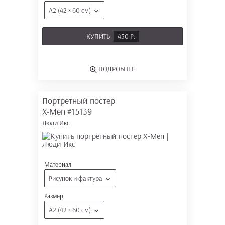
А2 (42 × 60 см)
КУПИТЬ
450 Р.
ПОДРОБНЕЕ
Портретный постер
X-Men
#15139
Люди Икс
Материал
Рисунок и фактура
Размер
А2 (42 × 60 см)