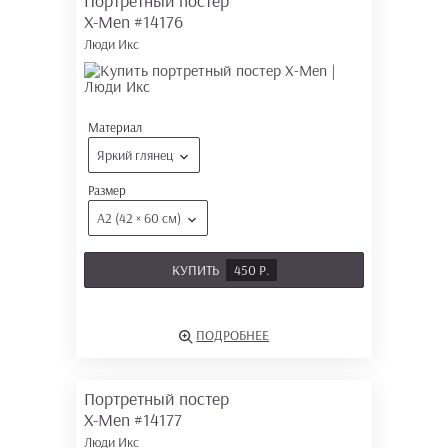
Портретный постер
X-Men
#14176
Люди Икс
Материал
Яркий глянец
Размер
А2 (42 × 60 см)
КУПИТЬ
450 Р.
ПОДРОБНЕЕ
Портретный постер
X-Men
#14177
Люди Икс