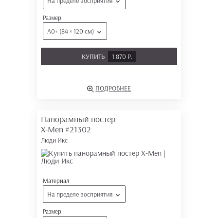
На пределе восприятия
Размер
А0+ (84 × 120 см)
КУПИТЬ
1 870 Р.
ПОДРОБНЕЕ
Панорамный постер
X-Men
#21302
Люди Икс
Материал
На пределе восприятия
Размер