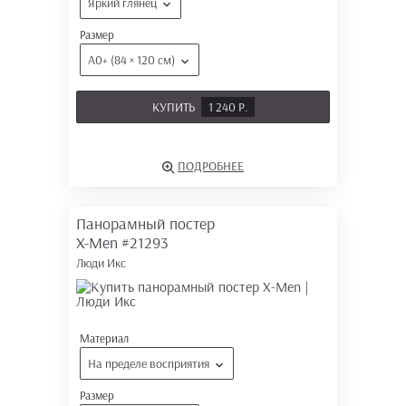
Яркий глянец
Размер
А0+ (84 × 120 см)
КУПИТЬ
1 240 Р.
ПОДРОБНЕЕ
Панорамный постер
X-Men
#21293
Люди Икс
Материал
На пределе восприятия
Размер