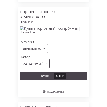
Портретный постер
X-Men
#10809
Люди Икс
Материал
Яркий глянец
Размер
А2 (42 × 60 см)
КУПИТЬ
450 Р.
ПОДРОБНЕЕ
Панорамный постер