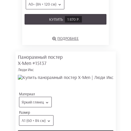
А0+ (84 × 120 см)
КУПИТЬ
1 870 Р.
ПОДРОБНЕЕ
Панорамный постер
X-Men
#15137
Люди Икс
Материал
Яркий глянец
Размер
А1 (60 × 84 см)