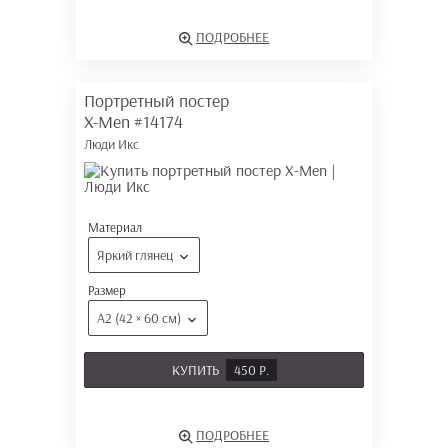
ПОДРОБНЕЕ
Портретный постер
X-Men
#14174
Люди Икс
Материал
Яркий глянец
Размер
А2 (42 × 60 см)
КУПИТЬ
450 Р.
ПОДРОБНЕЕ