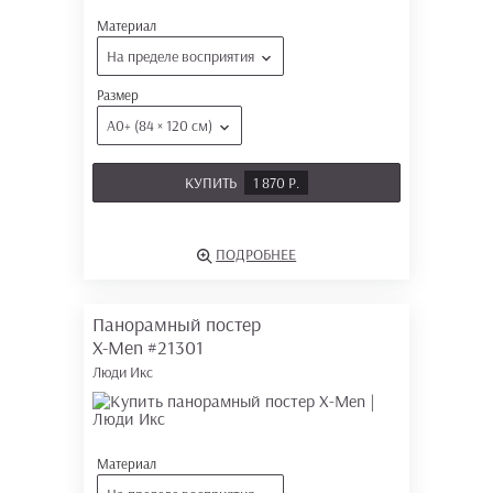
Материал
На пределе восприятия
Размер
А0+ (84 × 120 см)
КУПИТЬ
1 870 Р.
ПОДРОБНЕЕ
Панорамный постер
X-Men
#21301
Люди Икс
Материал