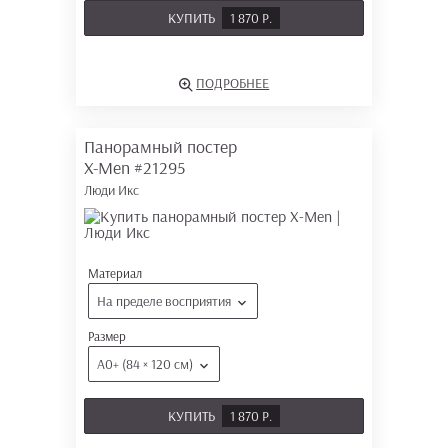
КУПИТЬ
1 870 Р.
ПОДРОБНЕЕ
Панорамный постер
X-Men
#21295
Люди Икс
Материал
На пределе восприятия
Размер
А0+ (84 × 120 см)
КУПИТЬ
1 870 Р.