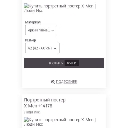
Материал
Яркий глянец
Размер
А2 (42 × 60 см)
КУПИТЬ
450 Р.
ПОДРОБНЕЕ
Портретный постер
X-Men
#14178
Люди Икс