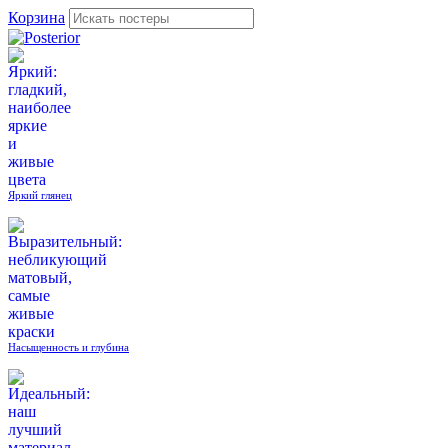
Корзина
Яркий глянец
Насыщенность и глубина