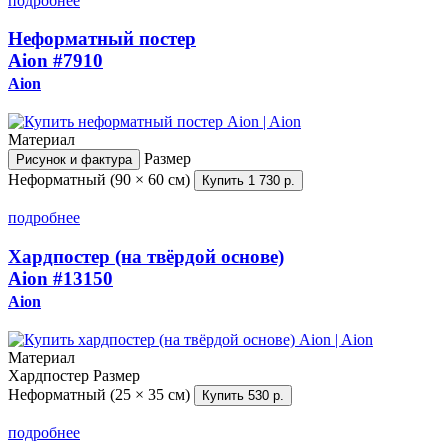
подробнее
Неформатный постер
Aion
#7910
Aion
Материал
Размер
Рисунок и фактура
Неформатный (90 × 60 см)
Купить
1 730 р.
подробнее
Хардпостер (на твёрдой основе)
Aion
#13150
Aion
Материал
Хардпостер
Размер
Неформатный (25 × 35 см)
Купить
530 р.
подробнее