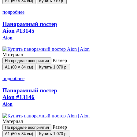
А1 (60 × 84 см)
Купить
710 р.
подробнее
Панорамный постер
Aion
#13145
Aion
Материал
Размер
На пределе восприятия
А1 (60 × 84 см)
Купить
1 070 р.
подробнее
Панорамный постер
Aion
#13146
Aion
Материал
Размер
На пределе восприятия
А1 (60 × 84 см)
Купить
1 070 р.