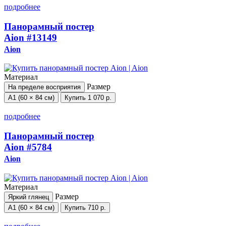
подробнее
Панорамный постер
Aion
#13149
Aion
Материал
Размер
На пределе восприятия
А1 (60 × 84 см)
Купить
1 070 р.
подробнее
Панорамный постер
Aion
#5784
Aion
Материал
Размер
Яркий глянец
А1 (60 × 84 см)
Купить
710 р.