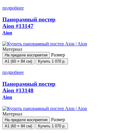
подробнее
Панорамный постер
Aion
#13147
Aion
Материал
Размер
На пределе восприятия
А1 (60 × 84 см)
Купить
1 070 р.
подробнее
Панорамный постер
Aion
#13148
Aion
Материал
Размер
На пределе восприятия
А1 (60 × 84 см)
Купить
1 070 р.