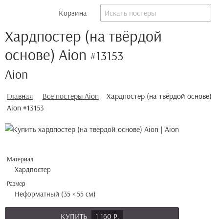
Корзина
Хардпостер (на твёрдой
основе) Aion
#13153
Aion
Главная
Все постеры Aion
Хардпостер (на твёрдой основе)
Aion #13153
Материал
Хардпостер
Размер
Неформатный (35 × 55 см)
КУПИТЬ
1 160 Р.