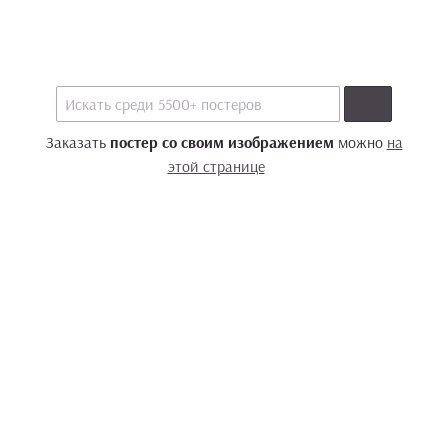
Заказать
постер со своим изображением
можно
на
этой странице