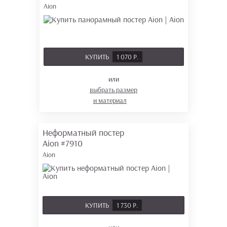
Aion
КУПИТЬ
1 070 Р.
или
выбрать размер
и материал
Неформатный постер
Aion
#7910
Aion
КУПИТЬ
1 730 Р.