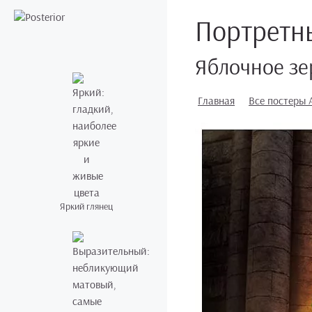
Портретн
Яблочное з
Главная
Все постеры 
Яркий глянец