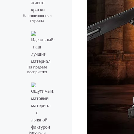
Насыщенность и
глубина
На пределе
восприятия
Рисунок и