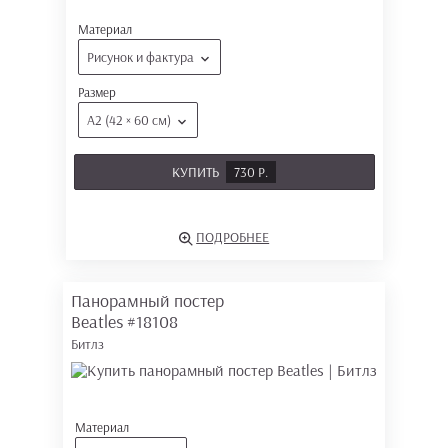
Материал
Рисунок и фактура
Размер
А2 (42 × 60 см)
КУПИТЬ
730 Р.
ПОДРОБНЕЕ
Панорамный постер
Beatles
#18108
Битлз
Материал