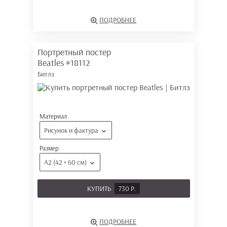
ПОДРОБНЕЕ
Портретный постер
Beatles
#18112
Битлз
Материал
Рисунок и фактура
Размер
А2 (42 × 60 см)
КУПИТЬ
730 Р.
ПОДРОБНЕЕ