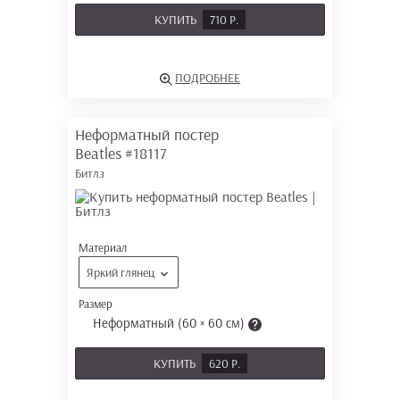
КУПИТЬ
710 Р.
ПОДРОБНЕЕ
Неформатный постер
Beatles
#18117
Битлз
Материал
Яркий глянец
Размер
Неформатный (60 × 60 см)
КУПИТЬ
620 Р.