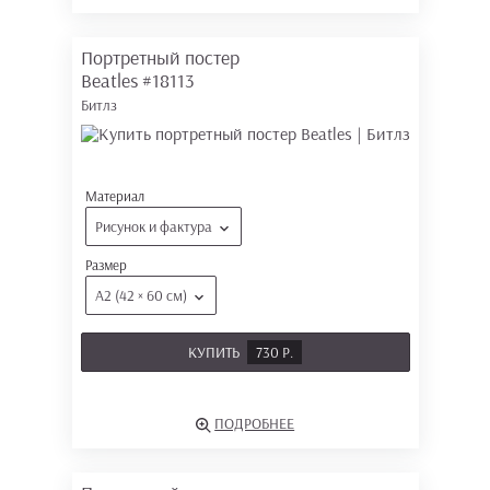
Портретный постер
Beatles
#18113
Битлз
Материал
Рисунок и фактура
Размер
А2 (42 × 60 см)
КУПИТЬ
730 Р.
ПОДРОБНЕЕ