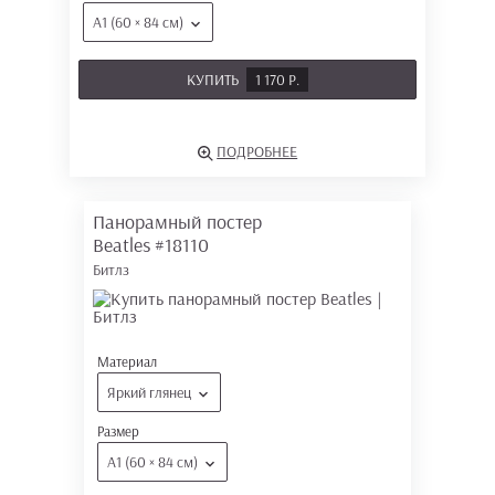
А1 (60 × 84 см)
КУПИТЬ
1 170 Р.
ПОДРОБНЕЕ
Панорамный постер
Beatles
#18110
Битлз
Материал
Яркий глянец
Размер
А1 (60 × 84 см)