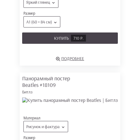
Яркий глянец
Размер
А1 (60 × 84 см)
КУПИТЬ
710 Р.
ПОДРОБНЕЕ
Панорамный постер
Beatles
#18109
Битлз
Материал
Рисунок и фактура
Размер