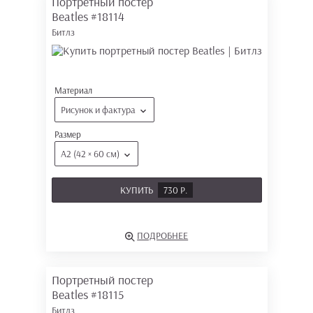
Портретный постер
Beatles
#18114
Битлз
Материал
Рисунок и фактура
Размер
А2 (42 × 60 см)
КУПИТЬ
730 Р.
ПОДРОБНЕЕ
Портретный постер
Beatles
#18115
Битлз