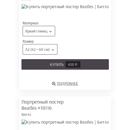
Материал
Яркий глянец
Размер
А2 (42 × 60 см)
КУПИТЬ
450 Р.
ПОДРОБНЕЕ
Портретный постер
Beatles
#18116
Битлз