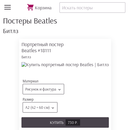
Корзина
Постеры Beatles
Битлз
Портретный постер
Beatles
#18111
Битлз
Материал
Рисунок и фактура
Размер
А2 (42 × 60 см)
КУПИТЬ
730 Р.