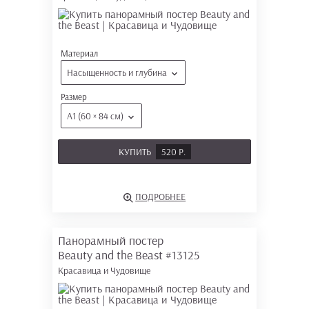
Материал
Насыщенность и глубина
Размер
А1 (60 × 84 см)
КУПИТЬ
520 Р.
ПОДРОБНЕЕ
Панорамный постер
Beauty and the Beast
#13125
Красавица и Чудовище