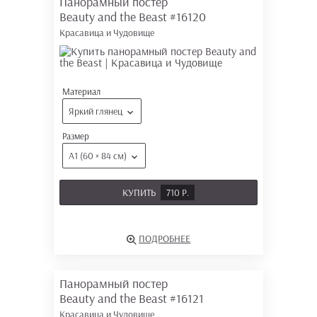
Панорамный постер
Beauty and the Beast
#16120
Красавица и Чудовище
Материал
Яркий глянец
Размер
А1 (60 × 84 см)
КУПИТЬ
710 Р.
ПОДРОБНЕЕ
Панорамный постер
Beauty and the Beast
#16121
Красавица и Чудовище