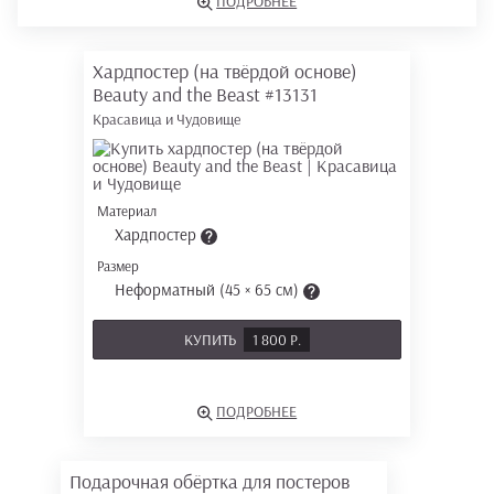
ПОДРОБНЕЕ
Хардпостер (на твёрдой основе)
Beauty and the Beast
#13131
Красавица и Чудовище
Материал
Хардпостер
Размер
Неформатный (45 × 65 см)
КУПИТЬ
1 800 Р.
ПОДРОБНЕЕ
Подарочная обёртка для постеров