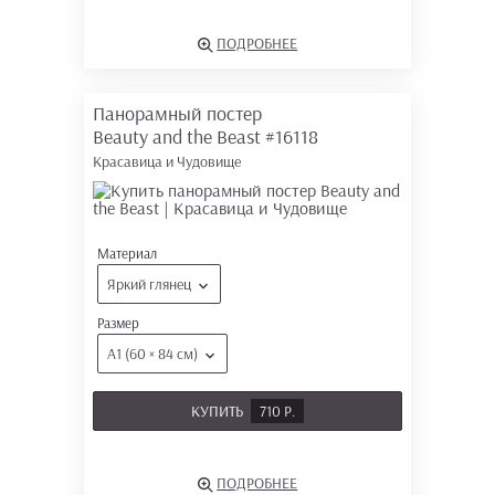
ПОДРОБНЕЕ
Панорамный постер
Beauty and the Beast
#16118
Красавица и Чудовище
Материал
Яркий глянец
Размер
А1 (60 × 84 см)
КУПИТЬ
710 Р.
ПОДРОБНЕЕ