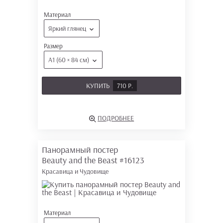
Материал
Яркий глянец
Размер
А1 (60 × 84 см)
КУПИТЬ
710 Р.
ПОДРОБНЕЕ
Панорамный постер
Beauty and the Beast
#16123
Красавица и Чудовище
Материал