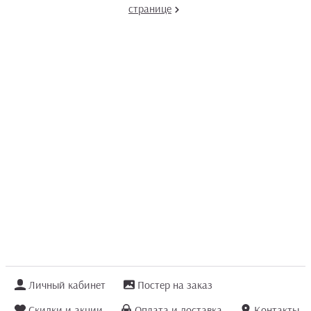
странице
Личный кабинет
Постер на заказ
Скидки и акции
Оплата и доставка
Контакты