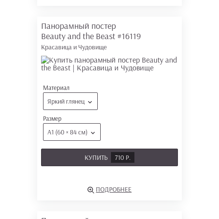
Панорамный постер
Beauty and the Beast
#16119
Красавица и Чудовище
Материал
Яркий глянец
Размер
А1 (60 × 84 см)
КУПИТЬ
710 Р.
ПОДРОБНЕЕ