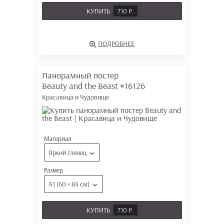
КУПИТЬ
710 Р.
ПОДРОБНЕЕ
Панорамный постер
Beauty and the Beast
#16126
Красавица и Чудовище
Материал
Яркий глянец
Размер
А1 (60 × 84 см)
КУПИТЬ
710 Р.