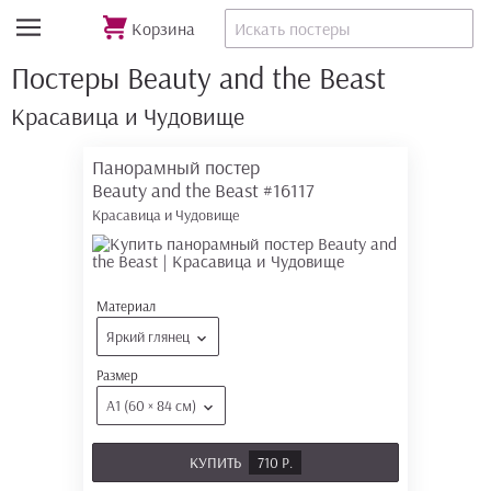
Корзина
Постеры Beauty and the Beast
Красавица и Чудовище
Панорамный постер
Beauty and the Beast
#16117
Красавица и Чудовище
Материал
Яркий глянец
Размер
А1 (60 × 84 см)
КУПИТЬ
710 Р.