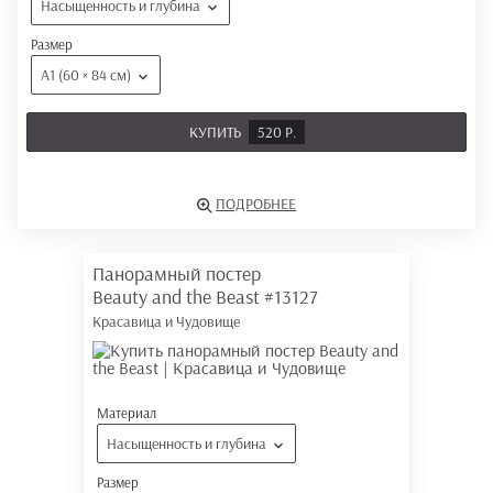
Насыщенность и глубина
Размер
А1 (60 × 84 см)
КУПИТЬ
520 Р.
ПОДРОБНЕЕ
Панорамный постер
Beauty and the Beast
#13127
Красавица и Чудовище
Материал
Насыщенность и глубина
Размер