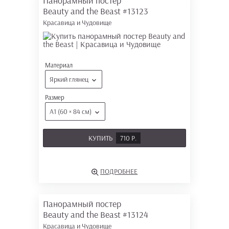
Панорамный постер
Beauty and the Beast
#13123
Красавица и Чудовище
Материал
Яркий глянец
Размер
А1 (60 × 84 см)
КУПИТЬ
710 Р.
ПОДРОБНЕЕ
Панорамный постер
Beauty and the Beast
#13124
Красавица и Чудовище