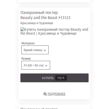
Панорамный постер
Beauty and the Beast
#13122
Красавица и Чудовище
Материал
Яркий глянец
Размер
А1 (60 × 84 см)
КУПИТЬ
710 Р.
ПОДРОБНЕЕ