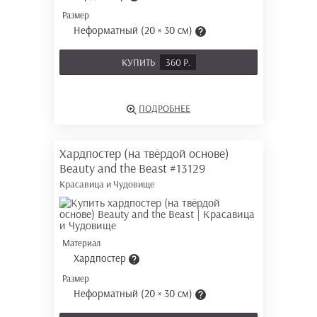
Размер
Неформатный (20 × 30 см)
КУПИТЬ
360 Р.
ПОДРОБНЕЕ
Хардпостер (на твёрдой основе)
Beauty and the Beast
#13129
Красавица и Чудовище
Материал
Хардпостер
Размер
Неформатный (20 × 30 см)