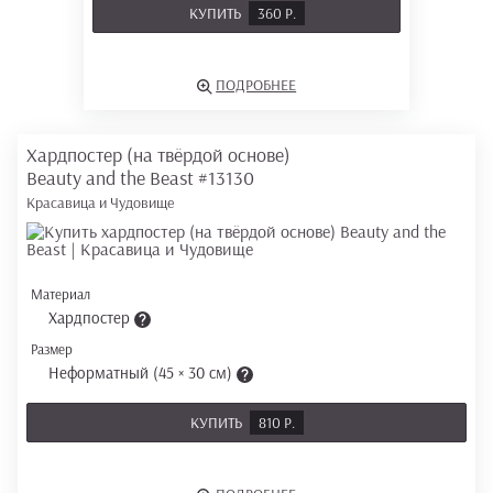
КУПИТЬ
360 Р.
ПОДРОБНЕЕ
Хардпостер (на твёрдой основе)
Beauty and the Beast
#13130
Красавица и Чудовище
Материал
Хардпостер
Размер
Неформатный (45 × 30 см)
КУПИТЬ
810 Р.