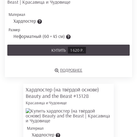
Материал
Хардпостер
Размер
Неформатный (60 × 45 см)
КУПИТЬ
1 620 Р.
ПОДРОБНЕЕ
Хардпостер (на твёрдой основе)
Beauty and the Beast
#13128
Красавица и Чудовище
Материал
Хардпостер