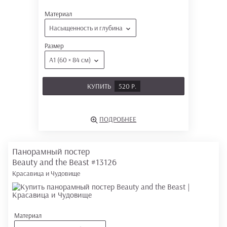
Материал
Насыщенность и глубина
Размер
А1 (60 × 84 см)
КУПИТЬ
520 Р.
ПОДРОБНЕЕ
Панорамный постер
Beauty and the Beast
#13126
Красавица и Чудовище
Материал