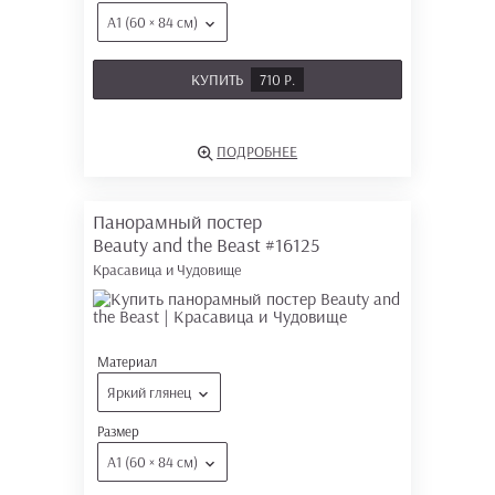
А1 (60 × 84 см)
КУПИТЬ
710 Р.
ПОДРОБНЕЕ
Панорамный постер
Beauty and the Beast
#16125
Красавица и Чудовище
Материал
Яркий глянец
Размер
А1 (60 × 84 см)