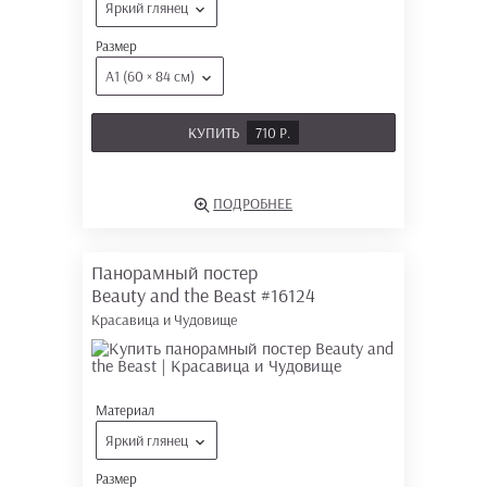
Яркий глянец
Размер
А1 (60 × 84 см)
КУПИТЬ
710 Р.
ПОДРОБНЕЕ
Панорамный постер
Beauty and the Beast
#16124
Красавица и Чудовище
Материал
Яркий глянец
Размер