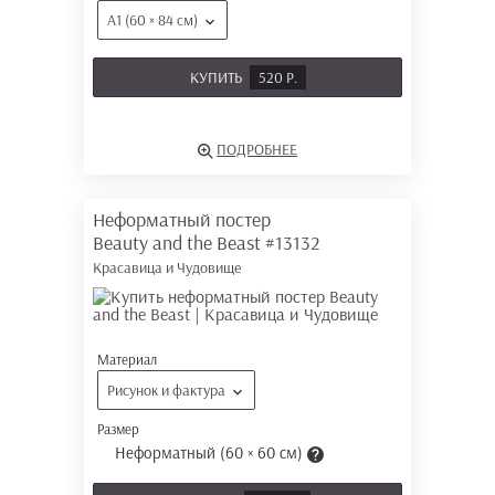
А1 (60 × 84 см)
КУПИТЬ
520 Р.
ПОДРОБНЕЕ
Неформатный постер
Beauty and the Beast
#13132
Красавица и Чудовище
Материал
Рисунок и фактура
Размер
Неформатный (60 × 60 см)