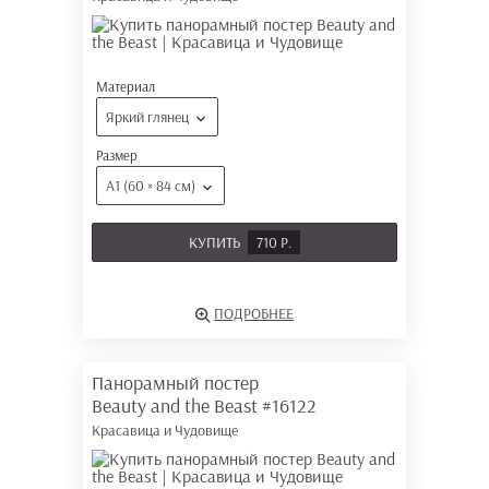
Материал
Яркий глянец
Размер
А1 (60 × 84 см)
КУПИТЬ
710 Р.
ПОДРОБНЕЕ
Панорамный постер
Beauty and the Beast
#16122
Красавица и Чудовище