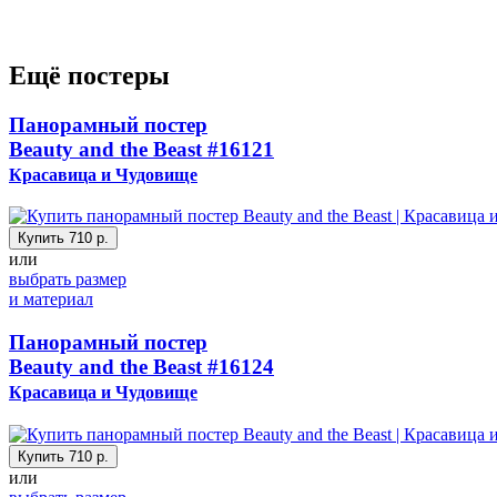
Ещё постеры
Панорамный постер
Beauty and the Beast
#16121
Красавица и Чудовище
Купить
710 р.
или
выбрать размер
и материал
Панорамный постер
Beauty and the Beast
#16124
Красавица и Чудовище
Купить
710 р.
или