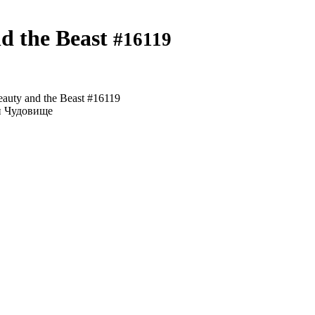
d the Beast
#16119
uty and the Beast #16119