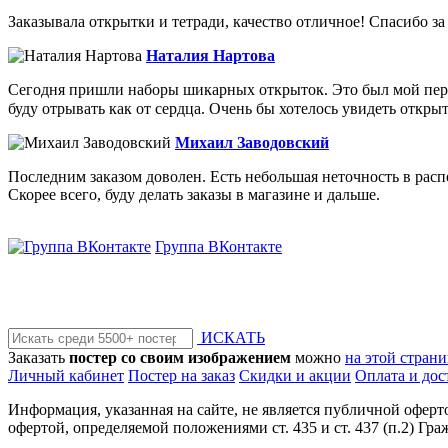
Заказывала открытки и тетради, качество отличное! Спасибо з
Наталия Нартова
Сегодня пришли наборы шикарных открыток. Это был мой первы
буду отрывать как от сердца. Очень бы хотелось увидеть открыт
Михаил Заводовский
Последним заказом доволен. Есть небольшая неточность в расп
Скорее всего, буду делать заказы в магазине и дальше.
Группа ВКонтакте
ИСКАТЬ
Заказать
постер со своим изображением
можно
на этой стран
Личный кабинет
Постер на заказ
Скидки и акции
Оплата и дос
Информация, указанная на сайте, не является публичной офер
офертой, определяемой положениями ст. 435 и ст. 437 (п.2) Гра