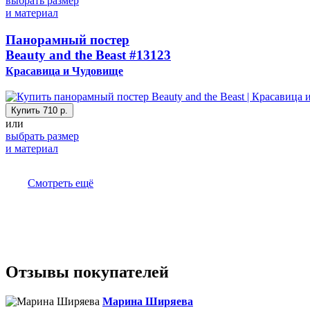
выбрать размер
и материал
Панорамный постер
Beauty and the Beast
#13123
Красавица и Чудовище
Купить
710 р.
или
выбрать размер
и материал
Смотреть ещё
Отзывы покупателей
Марина Ширяева