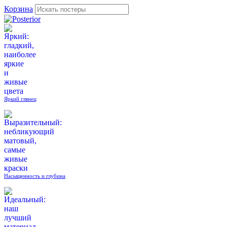
Корзина
Яркий глянец
Насыщенность и глубина