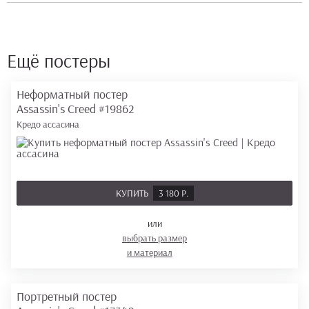
Ещё постеры
Неформатный постер
Assassin's Creed
#19862
Кредо ассасина
КУПИТЬ
3 180 Р.
или
выбрать размер
и материал
Портретный постер