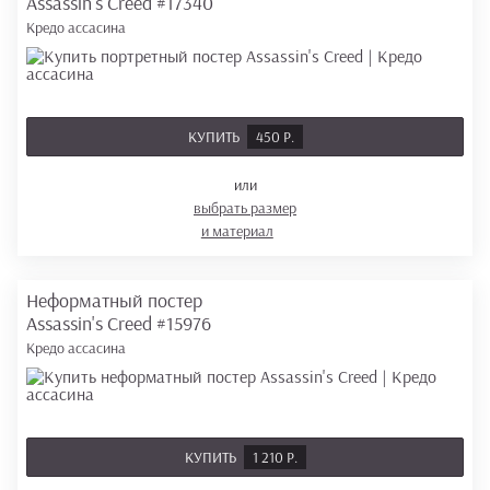
Assassin's Creed
#17340
Кредо ассасина
КУПИТЬ
450 Р.
или
выбрать размер
и материал
Неформатный постер
Assassin's Creed
#15976
Кредо ассасина
КУПИТЬ
1 210 Р.