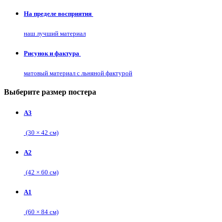
На пределе восприятия
наш лучший материал
Рисунок и фактура
матовый материал с льняной фактурой
Выберите размер постера
А3
(30 × 42 см)
А2
(42 × 60 см)
А1
(60 × 84 см)