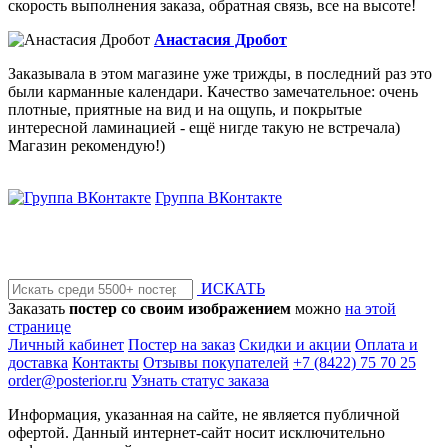
скорость выполнения заказа, обратная связь, все на высоте!
Анастасия Дробот
Заказывала в этом магазине уже трижды, в последний раз это
были карманные календари. Качество замечательное: очень
плотные, приятные на вид и на ощупь, и покрытые
интересной ламинацией - ещё нигде такую не встречала)
Магазин рекомендую!)
Группа ВКонтакте
ИСКАТЬ
Заказать
постер со своим изображением
можно
на этой
странице
Личный кабинет
Постер на заказ
Скидки и акции
Оплата и
доставка
Контакты
Отзывы покупателей
+7 (8422) 75 70 25
order@posterior.ru
Узнать статус заказа
Информация, указанная на сайте, не является публичной
офертой. Данный интернет-сайт носит исключительно