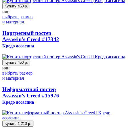
Купить
450 р.
или
выбрать размер
и материал
Портретный постер
Assassin's Creed
#17342
Кредо ассасина
Купить
450 р.
или
выбрать размер
и материал
Неформатный постер
Assassin's Creed
#15976
Кредо ассасина
Купить
1 210 р.