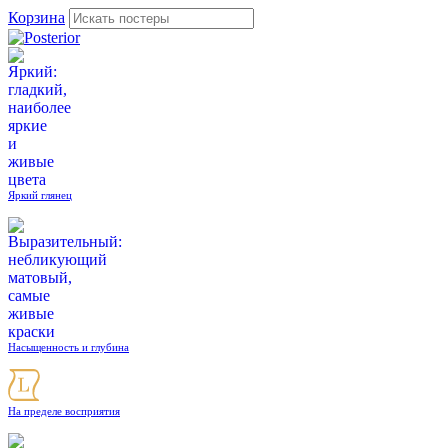
Корзина
Яркий глянец
Насыщенность и глубина
На пределе восприятия