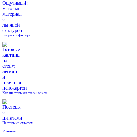
Рисунок и фактура
Хардпостеры
(на твёрдой основе)
Постеры со смыслом
Упаковка