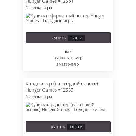
Hunger Games
#12361
Голодные игры
КУПИТЬ
1 210 Р.
или
выбрать размер
и материал
Хардпостер (на твёрдой основе)
Hunger Games
#12353
Голодные игры
КУПИТЬ
1 050 Р.