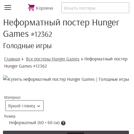
Корзина
Неформатный постер Hunger
Games
#12362
Голодные игры
Главная
Все постеры Hunger Games
Неформатный постер
Hunger Games #12362
Материал
Яркий глянец
Размер
Неформатный (60 × 60 см)