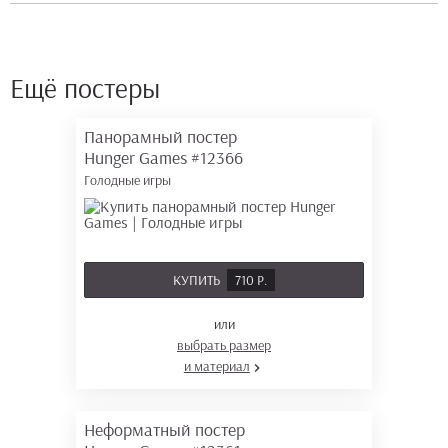
Ещё постеры
Панорамный постер
Hunger Games
#12366
Голодные игры
КУПИТЬ
710 Р.
или
выбрать размер
и материал
Неформатный постер