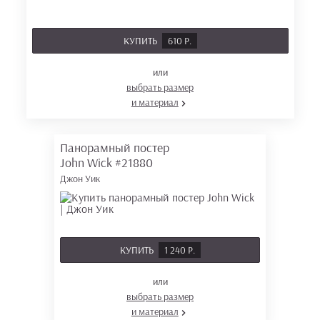
КУПИТЬ
610 Р.
или
выбрать размер
и материал
Панорамный постер
John Wick
#21880
Джон Уик
КУПИТЬ
1 240 Р.
или
выбрать размер
и материал