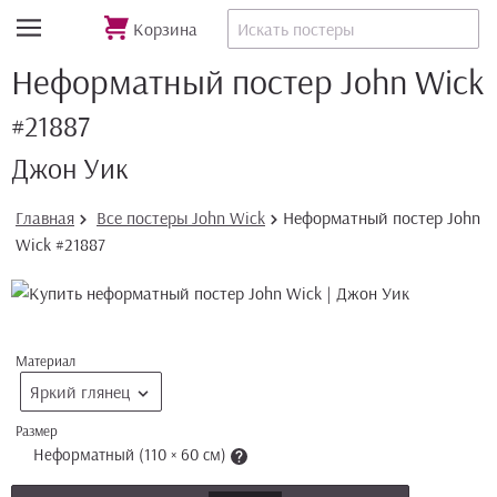
Корзина
Неформатный постер John Wick
#21887
Джон Уик
Главная
Все постеры John Wick
Неформатный постер John
Wick #21887
Материал
Яркий глянец
Размер
Неформатный (110 × 60 см)