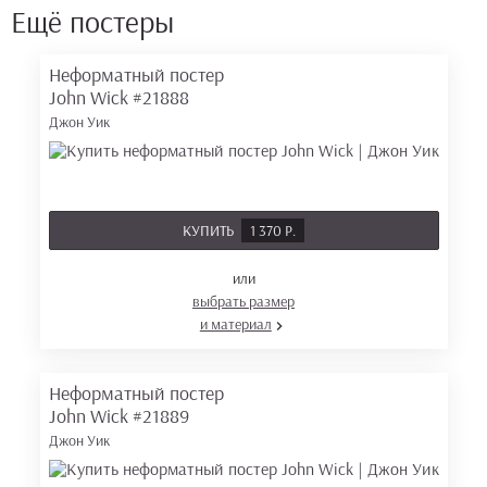
Ещё постеры
Неформатный постер
John Wick
#21888
Джон Уик
КУПИТЬ
1 370 Р.
или
выбрать размер
и материал
Неформатный постер
John Wick
#21889
Джон Уик