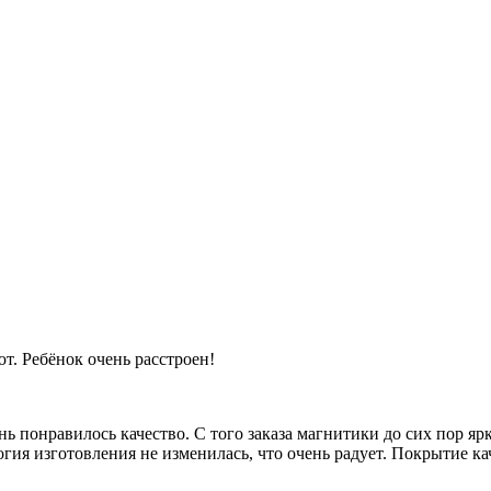
ют. Ребёнок очень расстроен!
нь понравилось качество. С того заказа магнитики до сих пор яр
огия изготовления не изменилась, что очень радует. Покрытие 