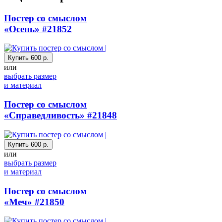
Постер со смыслом
«Осень»
#21852
Купить
600 р.
или
выбрать размер
и материал
Постер со смыслом
«Справедливость»
#21848
Купить
600 р.
или
выбрать размер
и материал
Постер со смыслом
«Меч»
#21850