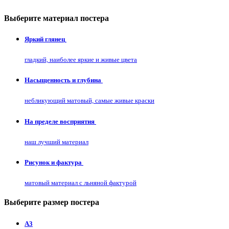
Выберите материал постера
Яркий глянец
гладкий, наиболее яркие и живые цвета
Насыщенность и глубина
небликующий матовый, самые живые краски
На пределе восприятия
наш лучший материал
Рисунок и фактура
матовый материал с льняной фактурой
Выберите размер постера
А3