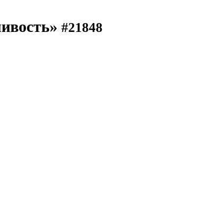
ливость»
#21848