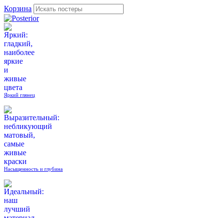
Корзина
Яркий глянец
Насыщенность и глубина