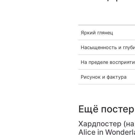
Яркий глянец
Насыщенность и глуб
На пределе восприяти
Рисунок и фактура
Ещё посте
Хардпостер (на
Alice in Wonder