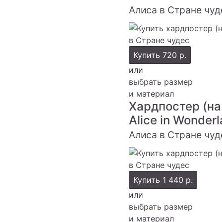
Алиса в Стране чуд
Купить
720 р.
или
выбрать размер
и материал
Хардпостер (на
Alice in Wonder
Алиса в Стране чуд
Купить
1 440 р.
или
выбрать размер
и материал