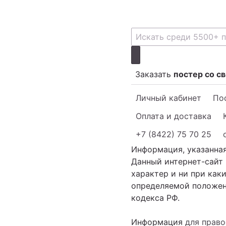
Заказать
постер со с
Личный кабинет
Пос
Оплата и доставка
+7 (8422) 75 70 25
Информация, указанная
Данный интернет-сайт
характер и ни при как
определяемой положени
кодекса РФ.
Информация
для прав