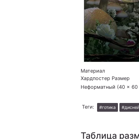
Материал
Хардпостер
Размер
Неформатный (40 × 60
Теги:
#готика
#дисне
Таблица раз