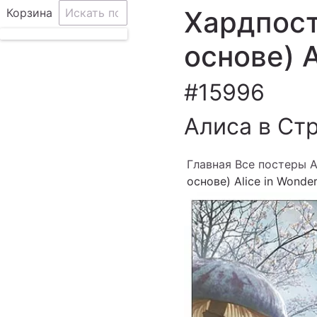
Хардпост
Корзина
основе) A
#15996
Алиса в Ст
Главная
Все постеры Al
основе) Alice in Wonde