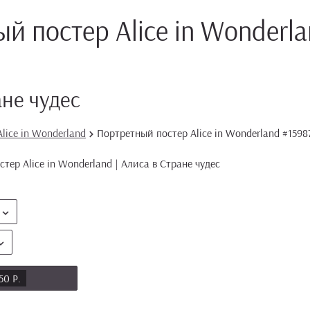
й постер Alice in Wonderl
ане чудес
lice in Wonderland
Портретный постер Alice in Wonderland #1598
50 Р.