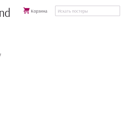
and
Корзина
7