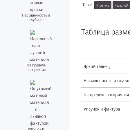
Теги:
#готика
#дисней
Насыщенность и
глубина
Таблица разм
На пределе
Яркий глянец
восприятия
Насыщенность и глуби
На пределе восприятия
Рисунок и фактура
Рисунок и