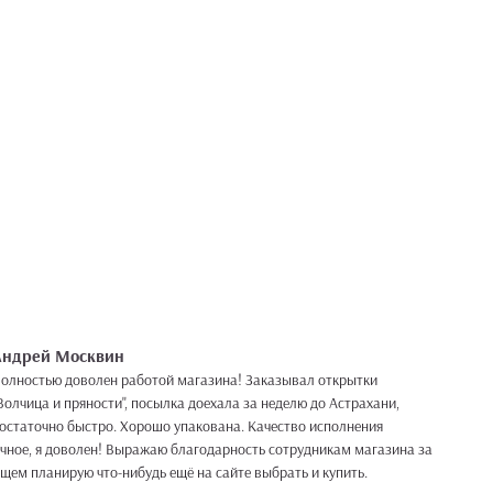
Андрей Москвин
олностью доволен работой магазина! Заказывал открытки
Волчица и пряности", посылка доехала за неделю до Астрахани,
остаточно быстро. Хорошо упакована. Качество исполнения
чное, я доволен! Выражаю благодарность сотрудникам магазина за
ущем планирую что-нибудь ещё на сайте выбрать и купить.