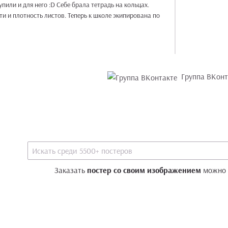
о :D Себе брала тетрадь на кольцах.
и и плотность листов. Теперь к школе экипирована по
Группа ВКонт
Заказать
постер со своим изображением
можно