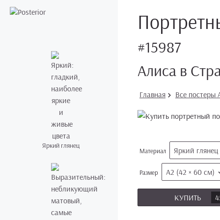
Портретны
#15987
Алиса в Стр
Главная
Все постеры A
Яркий глянец
Яркий глянец
Материал
А2 (42 × 60 см)
Размер
КУПИТЬ
4