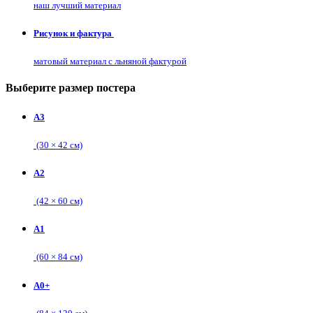
наш лучший материал
Рисунок и фактура
матовый материал с льняной фактурой
Выберите размер постера
А3
(30 × 42 см)
А2
(42 × 60 см)
А1
(60 × 84 см)
А0+