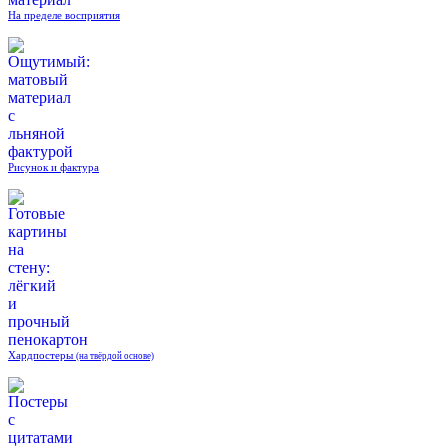
На пределе восприятия
Рисунок и фактура
Хардпостеры
(на твёрдой основе)