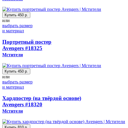
Купить
450 р.
или
выбрать размер
и материал
Портретный постер
Avengers
#18325
Мстители
Купить
450 р.
или
выбрать размер
и материал
Хардпостер (на твёрдой основе)
Avengers
#18320
Мстители
Купить
810 р.