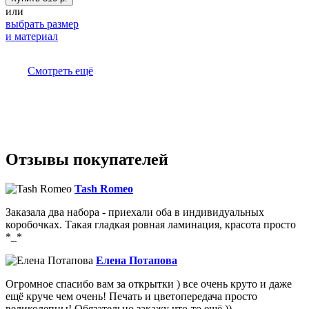
или
выбрать размер
и материал
Смотреть ещё
Отзывы покупателей
Tash Romeo
Заказала два набора - приехали оба в индивидуальных
коробочках. Такая гладкая ровная ламинация, красота просто
*_*
Елена Потапова
Огромное спасибо вам за открытки ) все очень круто и даже
ещё круче чем очень! Печать и цветопередача просто
великолепны! Обязательно закажу что-то ещё ))