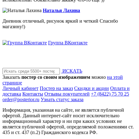
Наталья Лахина
Дневник отличный, рисунок яркий и четкий Спасибо
магазину!)
Группа ВКонтакте
ИСКАТЬ
Заказать
постер со своим изображением
можно
на этой
странице
Личный кабинет
Постер на заказ
Скидки и акции
Оплата и
доставка
Контакты
Отзывы покупателей
+7 (8422) 75 70 25
order@posterior.ru
Узнать статус заказа
Информация, указанная на сайте, не является публичной
офертой. Данный интернет-сайт носит исключительно
информационный характер и ни при каких условиях не
является публичной офертой, определяемой положениями ст.
435 и ст. 437 (п.2) Гражданского кодекса РФ.