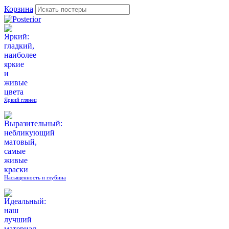
Корзина
Яркий глянец
Насыщенность и глубина