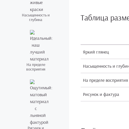
Насыщенность и
Таблица разм
глубина
Яркий глянец
На пределе
Насыщенность и глуби
восприятия
На пределе восприятия
Рисунок и фактура
Рисунок и