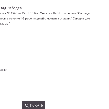
Влад Лебедев
каз №3396 от 15.08.2019 г. Оплатил 16.08. Вы писали "Он будет
отов в течение 1-3 рабочих дней с момента оплаты." Сегодня уже
с заказом?
акте
ИСКАТЬ