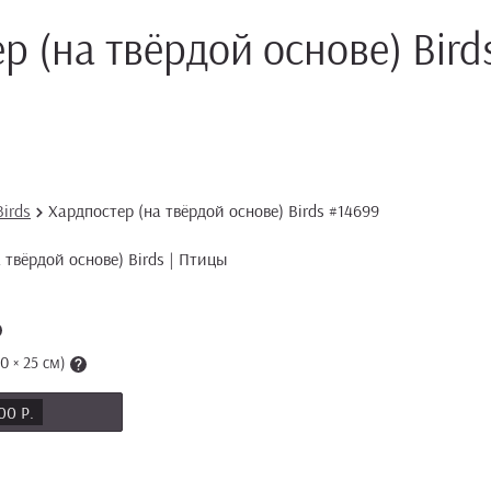
р (на твёрдой основе) Bird
irds
Хардпостер (на твёрдой основе) Birds #14699
 × 25 см)
00 Р.