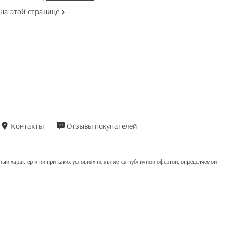
на этой странице
Контакты
Отзывы покупателей
ый характер и ни при каких условиях не является публичной офертой, определяемой
ли Вы не даете согласия на обработку своих персональных данных, Вам необходимо