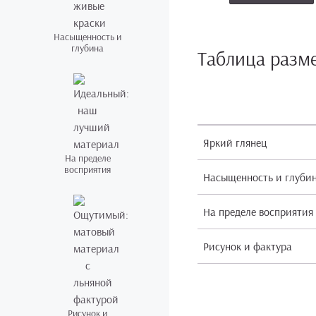
Насыщенность и
глубина
Таблица разм
Яркий глянец
На пределе
восприятия
Насыщенность и глуби
На пределе восприятия
Рисунок и фактура
Рисунок и