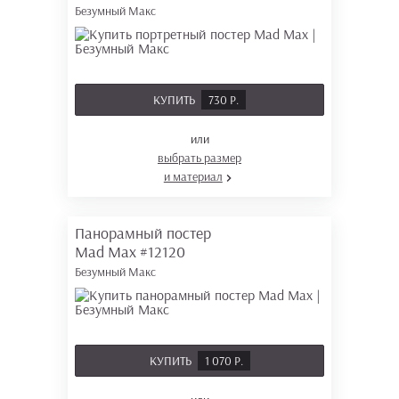
Безумный Макс
КУПИТЬ
730 Р.
или
выбрать размер
и материал
Панорамный постер
Mad Max
#12120
Безумный Макс
КУПИТЬ
1 070 Р.