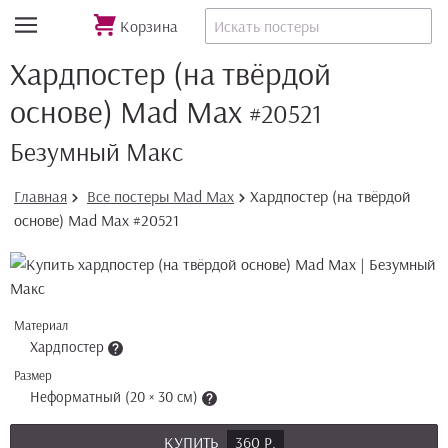
Корзина
Хардпостер (на твёрдой
основе) Mad Max
#20521
Безумный Макс
Главная
Все постеры Mad Max
Хардпостер (на твёрдой
основе) Mad Max #20521
Материал
Хардпостер
Размер
Неформатный (20 × 30 см)
КУПИТЬ
360 Р.