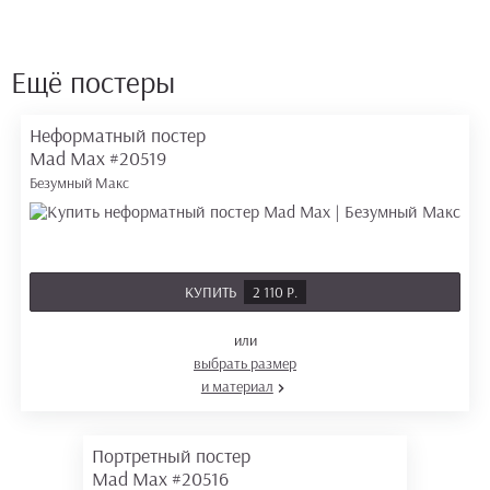
Ещё постеры
Неформатный постер
Mad Max
#20519
Безумный Макс
КУПИТЬ
2 110 Р.
или
выбрать размер
и материал
Портретный постер
Mad Max
#20516