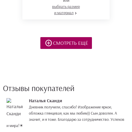
или
выбрать размер
и материал
СМОТРЕТЬ ЕЩЁ
Отзывы покупателей
Наталья Сканди
Дневник получили, спасибо! Изображение яркое,
обложка глянцевая, как мы любим)) Сын доволен. А
значит, и я тоже. Благодарю за сотрудничество. Успехов
и мира!☀