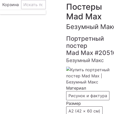
Постеры
Корзина
Mad Max
Безумный Мак
Портретный
постер
Mad Max
#2051
Безумный Макс
Материал
Рисунок и фактура
Размер
А2 (42 × 60 см)