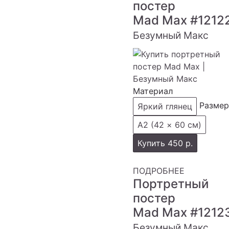
постер
Mad Max
#1212
Безумный Макс
Материал
Размер
Яркий глянец
А2 (42 × 60 см)
Купить
450 р.
ПОДРОБНЕЕ
Портретный
постер
Mad Max
#1212
Безумный Макс