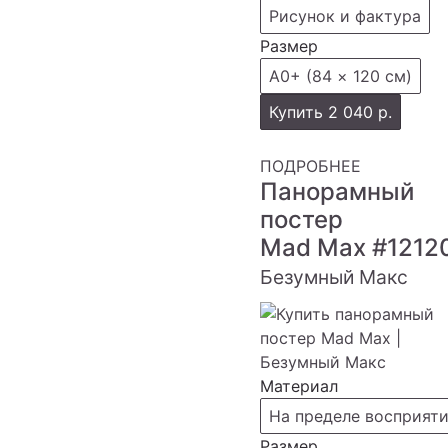
Рисунок и фактура
Размер
А0+ (84 × 120 см)
Купить
2 040 р.
ПОДРОБНЕЕ
Панорамный
постер
Mad Max
#1212
Безумный Макс
Материал
На пределе восприят
Размер