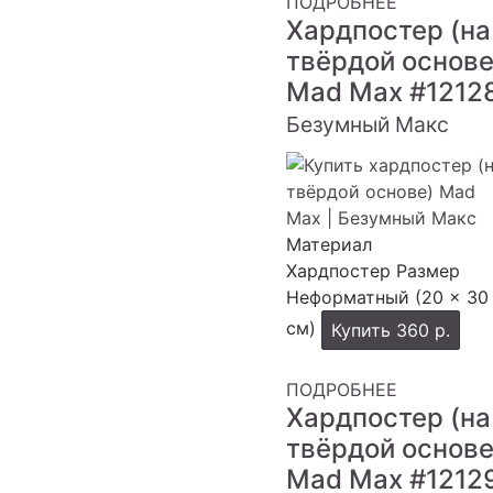
ПОДРОБНЕЕ
Хардпостер (на
твёрдой основе
Mad Max
#1212
Безумный Макс
Материал
Хардпостер
Размер
Неформатный (20 × 30
см)
Купить
360 р.
ПОДРОБНЕЕ
Хардпостер (на
твёрдой основе
Mad Max
#1212