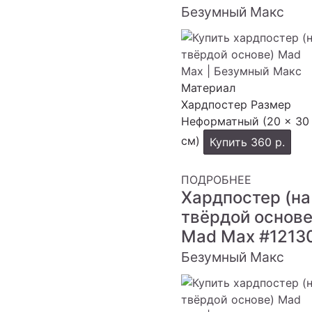
Безумный Макс
Материал
Хардпостер
Размер
Неформатный (20 × 30
см)
Купить
360 р.
ПОДРОБНЕЕ
Хардпостер (на
твёрдой основе
Mad Max
#1213
Безумный Макс