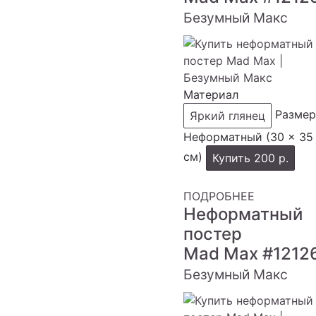
Безумный Макс
Материал
Размер
Яркий глянец
Неформатный (30 × 35
см)
Купить
200 р.
ПОДРОБНЕЕ
Неформатный
постер
Mad Max
#1212
Безумный Макс