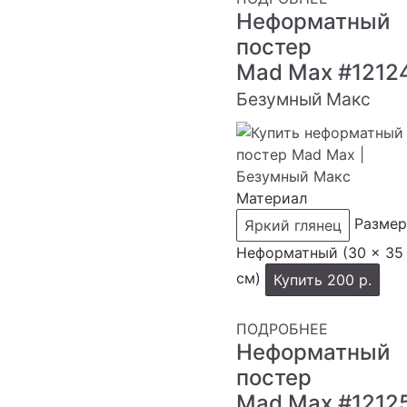
Неформатный
постер
Mad Max
#1212
Безумный Макс
Материал
Размер
Яркий глянец
Неформатный (30 × 35
см)
Купить
200 р.
ПОДРОБНЕЕ
Неформатный
постер
Mad Max
#1212