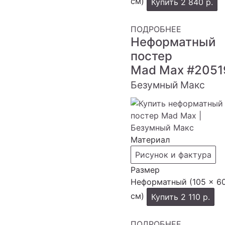
см)
Купить
2 840 р.
ПОДРОБНЕЕ
Неформатный
постер
Mad Max
#2051
Безумный Макс
Материал
Рисунок и фактура
Размер
Неформатный (105 × 6
см)
Купить
2 110 р.
ПОДРОБНЕЕ