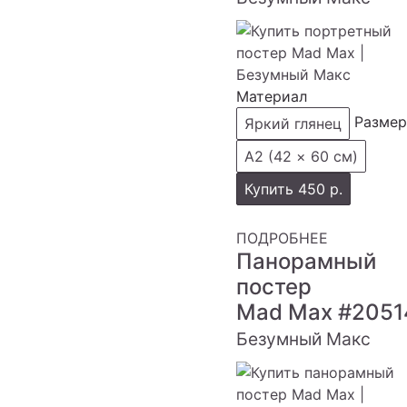
Материал
Размер
Яркий глянец
А2 (42 × 60 см)
Купить
450 р.
ПОДРОБНЕЕ
Панорамный
постер
Mad Max
#2051
Безумный Макс