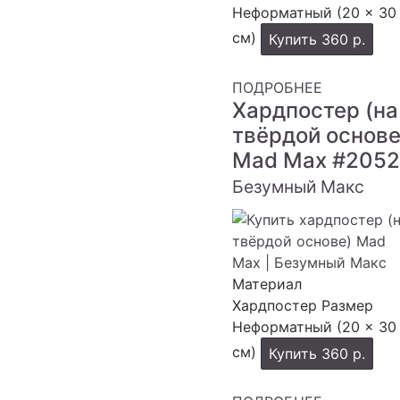
Неформатный (20 × 30
см)
Купить
360 р.
ПОДРОБНЕЕ
Хардпостер (на
твёрдой основе
Mad Max
#2052
Безумный Макс
Материал
Хардпостер
Размер
Неформатный (20 × 30
см)
Купить
360 р.