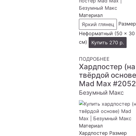
Материал
Размер
Яркий глянец
Неформатный (50 × 30
см)
Купить
270 р.
ПОДРОБНЕЕ
Хардпостер (на
твёрдой основе
Mad Max
#205
Безумный Макс
Материал
Хардпостер
Размер