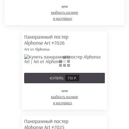
или
выбрать размер
и материал
Панорамный постер
Alphonse Art
#7026
Art от Alphonse
КУПИТЬ
710 Р.
или
выбрать размер
и материал
Панорамный постер
Alphonse Art
#7025