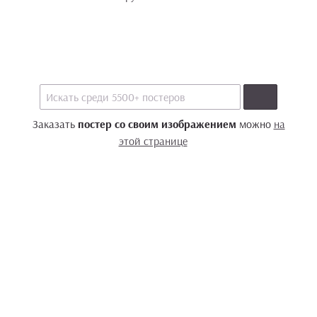
Заказать
постер со своим изображением
можно
на
этой странице