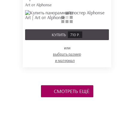
Art от Alphonse
КУПИТЬ
710 Р.
или
выбрать размер
и материал
СМОТРЕТЬ ЕЩЁ