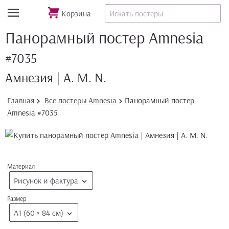
Корзина
Панорамный постер Amnesia
#7035
Амнезия | A. M. N.
Главная
Все постеры Amnesia
Панорамный постер
Amnesia #7035
Материал
Рисунок и фактура
Размер
А1 (60 × 84 см)