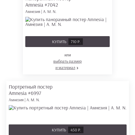
Amnesia
#7042
Амнезия | A. M. N.
КУПИТЬ
710 Р.
или
выбрать размер
и материал
Портретный постер
Amnesia
#6997
Амнезия | A. M. N.
КУПИТЬ
450 Р.