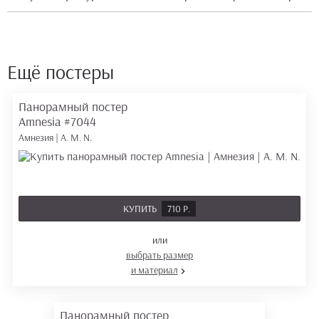
Ещё постеры
Панорамный постер
Amnesia
#7044
Амнезия | A. M. N.
КУПИТЬ
710 Р.
или
выбрать размер
и материал
Панорамный постер