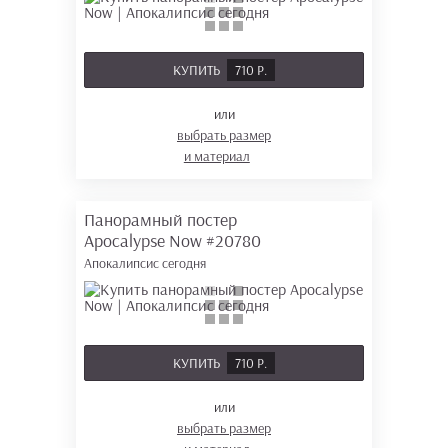
КУПИТЬ
710 Р.
или
выбрать размер
и материал
Панорамный постер
Apocalypse Now
#20780
Апокалипсис сегодня
КУПИТЬ
710 Р.
или
выбрать размер