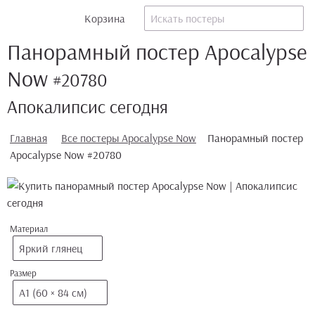
Корзина
Панорамный постер Apocalypse
Now
#20780
Апокалипсис сегодня
Главная
Все постеры Apocalypse Now
Панорамный постер
Apocalypse Now #20780
Материал
Яркий глянец
Размер
А1 (60 × 84 см)