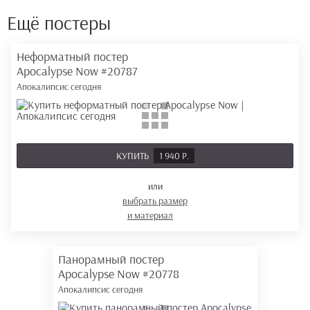
Ещё постеры
Неформатный постер
Apocalypse Now
#20787
Апокалипсис сегодня
КУПИТЬ
1 940 Р.
или
выбрать размер
и материал
Панорамный постер
Apocalypse Now
#20778
Апокалипсис сегодня