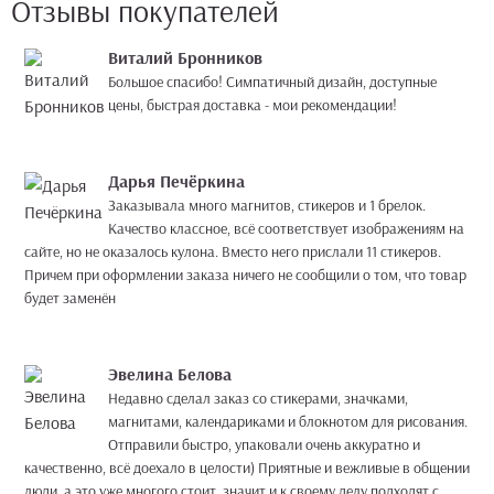
Отзывы покупателей
Виталий Бронников
Большое спасибо! Симпатичный дизайн, доступные
цены, быстрая доставка - мои рекомендации!
Дарья Печёркина
Заказывала много магнитов, стикеров и 1 брелок.
Качество классное, всё соответствует изображениям на
сайте, но не оказалось кулона. Вместо него прислали 11 стикеров.
Причем при оформлении заказа ничего не сообщили о том, что товар
будет заменён
Эвелина Белова
Недавно сделал заказ со стикерами, значками,
магнитами, календариками и блокнотом для рисования.
Отправили быстро, упаковали очень аккуратно и
качественно, всё доехало в целости) Приятные и вежливые в общении
люди, а это уже многого стоит, значит и к своему делу подходят с