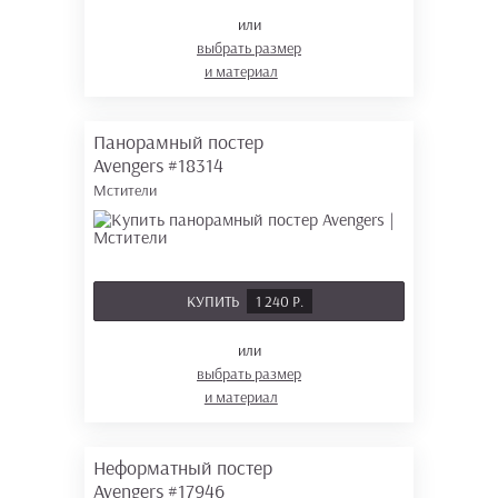
или
выбрать размер
и материал
Панорамный постер
Avengers
#18314
Мстители
КУПИТЬ
1 240 Р.
или
выбрать размер
и материал
Неформатный постер
Avengers
#17946