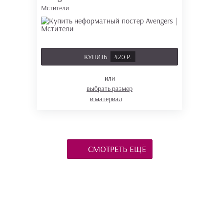
Мстители
КУПИТЬ
420 Р.
или
выбрать размер
и материал
СМОТРЕТЬ ЕЩЁ