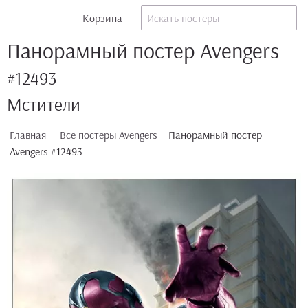
Корзина
Панорамный постер Avengers
#12493
Мстители
Главная
Все постеры Avengers
Панорамный постер
Avengers #12493