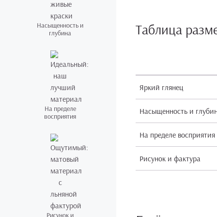
Насыщенность и
Таблица разм
глубина
Яркий глянец
На пределе
Насыщенность и глуби
восприятия
На пределе восприятия
Рисунок и фактура
Рисунок и