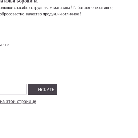
Наталья Бородина
ольшое спасибо сотрудникам магазина ! Работают оперативно,
обросовестно, качество продукции отличное !
акте
ИСКАТЬ
на этой странице