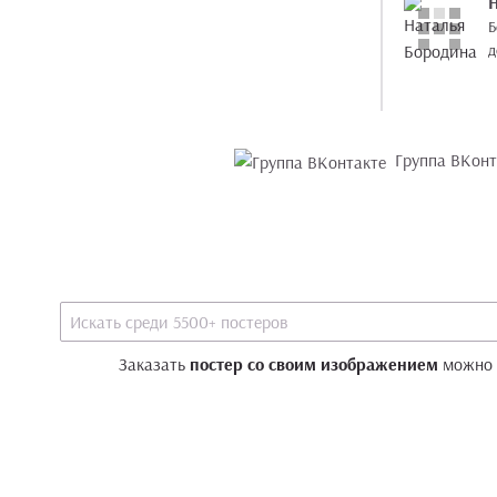
Б
д
Группа ВКонт
Заказать
постер со своим изображением
можно