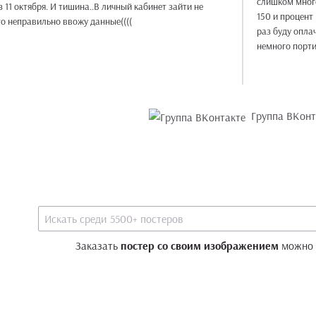
слишком много
 11 октября. И тишина..В личный кабинет зайти не
150 и процент
то неправильно ввожу данные((((
раз буду оплач
немного портит
Группа ВКонт
Заказать
постер со своим изображением
можно