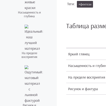
Теги:
#фентези
Насыщенность и
глубина
Таблица разм
На пределе
Яркий глянец
восприятия
Насыщенность и глуби
На пределе восприятия
Рисунок и фактура
Рисунок и