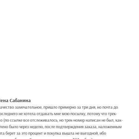
Лена Сабанина
ачество замечательное, пришло примерно за три дня, но почта до
оследнего не хотела отдавать мне мою посылку, потому что трек-
о (по ссылке все отслеживалось, но трек-номер написан не был, как-
влено было через неделю, после подтверждения заказа, наложенным
та берет за это процент и покупка вышла не выгодной, ибо