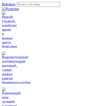
Корзина
Яркий глянец
Насыщенность и глубина