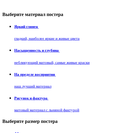
Выберите материал постера
Яркий глянец
гладкий, наиболее яркие и живые цвета
Насыщенность и глубина
небликующий матовый, самые живые краски
На пределе восприятия
наш лучший материал
Рисунок и фактура
матовый материал с льняной фактурой
Выберите размер постера