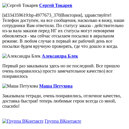
Сергей Токарев
[id334359619:bp-4977673_370|Виктория], здравствуйте!
Телефон доступен, на все сообщения, насколько я вижу, наши
сотрудники Вам ответили. По статусу заказа - действительно
из-за вала заказов перед НГ их статусы могут невовремя
обновляться - мы сейчас отсылаем посылки в авральном
режиме. В любом случае в первый же рабочий день все
посылки будем вручную проверять, где что дошло и когда.
Александра Блек
Первый раз заказывала здесь но не последний. Все пришло
очень понравилось) просто замечательное качество) все
понравилось
Маша Петухова
Заказывала тетради, очень понравились, отличное качество,
доставка быстрая! теперь любимые герои всегда со мной,
спасибо!
Группа ВКонтакте