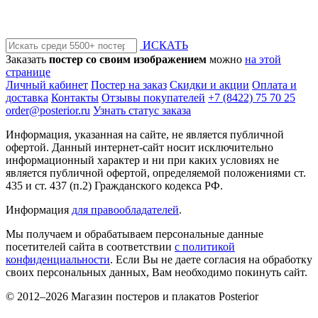
ИСКАТЬ
Заказать
постер со своим изображением
можно
на этой
странице
Личный кабинет
Постер на заказ
Скидки и акции
Оплата и
доставка
Контакты
Отзывы покупателей
+7 (8422) 75 70 25
order@posterior.ru
Узнать статус заказа
Информация, указанная на сайте, не является публичной
офертой. Данный интернет-сайт носит исключительно
информационный характер и ни при каких условиях не
является публичной офертой, определяемой положениями ст.
435 и ст. 437 (п.2) Гражданского кодекса РФ.
Информация
для правообладателей
.
Мы получаем и обрабатываем персональные данные
посетителей сайта в соответствии
с политикой
конфиденциальности
. Если Вы не даете согласия на обработку
своих персональных данных, Вам необходимо покинуть сайт.
© 2012–2026 Магазин постеров и плакатов Posterior