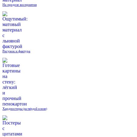
На пределе восприятия
Рисунок и фактура
Хардпостеры
(на твёрдой основе)