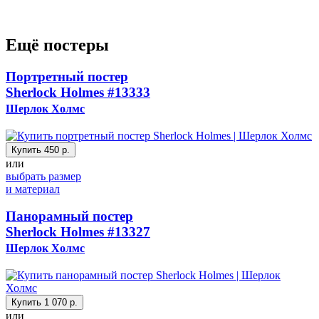
Ещё постеры
Портретный постер
Sherlock Holmes
#13333
Шерлок Холмс
Купить
450 р.
или
выбрать размер
и материал
Панорамный постер
Sherlock Holmes
#13327
Шерлок Холмс
Купить
1 070 р.
или